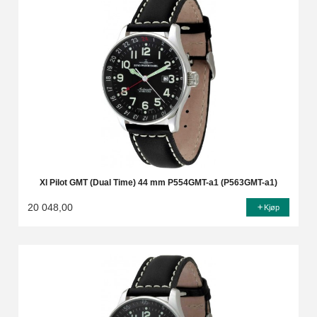
Xl Pilot GMT (Dual Time) 44 mm P554GMT-a1 (P563GMT-a1)
20 048,00
Kjøp