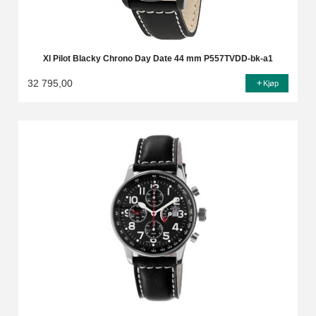
Xl Pilot Blacky Chrono Day Date 44 mm P557TVDD-bk-a1
32 795,00
Kjøp