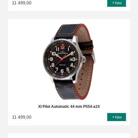
11 499,00
Kjøp
Xl Pilot Automatic 44 mm P554-a15
11 499,00
Kjøp