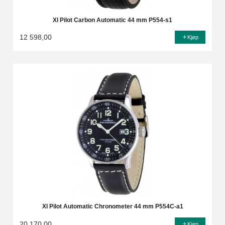
Xl Pilot Carbon Automatic 44 mm P554-s1
12 598,00
Kjøp
Xl Pilot Automatic Chronometer 44 mm P554C-a1
20 170,00
Kjøp