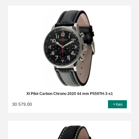
Xl Pilot Carbon Chrono 2020 44 mm P559TH-3-s1
30 579,00
Kjøp