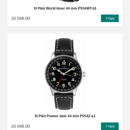
Xl Pilot World timer 44 mm P554WT-b1
20 048,00
Kjøp
Xl Pilot Pointer date 44 mm P554Z-a1
20 048,00
Kjøp