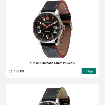
Xl Pilot Automatic 44mm P554-a17
11 499,00
Kjøp