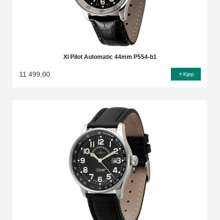
Xl Pilot Automatic 44mm P554-b1
11 499,00
Kjøp