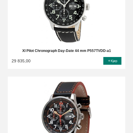
Xl Pilot Chronograph Day-Date 44 mm P557TVDD-a1
29 835,00
Kjøp