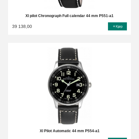
Xl pilot Chronograph Full calendar 44 mm P551-a1
39 138,00
Kjøp
Xl Pilot Automatic 44 mm P554-a1