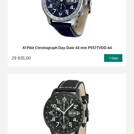
Xl Pilot Chronograph Day-Date 44 mm P557TVDD-b4
29 835,00
Kjøp