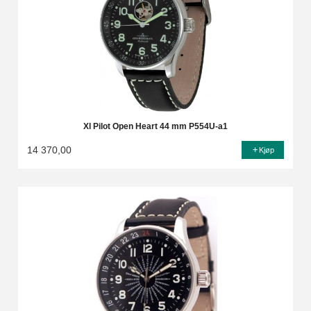
Xl Pilot Open Heart 44 mm P554U-a1
14 370,00
Kjøp