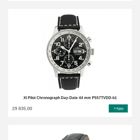
Xl Pilot Chronograph Day-Date 44 mm P557TVDD-b1
29 835,00
Kjøp