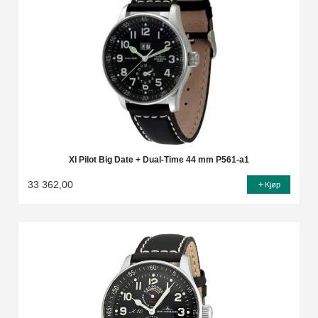
Xl Pilot Big Date + Dual-Time 44 mm P561-a1
33 362,00
Kjøp