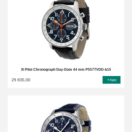
Xl Pilot Chronograph Day-Date 44 mm P557TVDD-b15
29 835,00
Kjøp