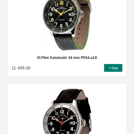
Xl Pilot Automatic 44 mm P554-a19
11 499,00
Kjøp