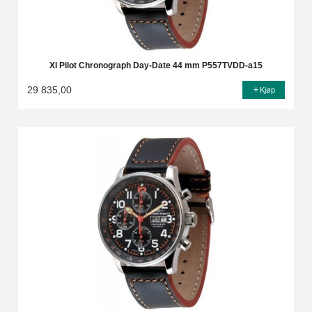
Xl Pilot Chronograph Day-Date 44 mm P557TVDD-a15
29 835,00
Kjøp