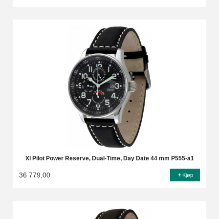
Xl Pilot Power Reserve, Dual-Time, Day Date 44 mm P555-a1
36 779,00
Kjøp