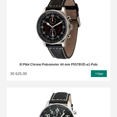
Xl Pilot Chrono Pulsometer 44 mm P557BVD-a1-Puls
30 625,00
Kjøp