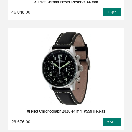
Xl Pilot Chrono Power Reserve 44 mm
46 048,00
Kjøp
Xl Pilot Chronograph 2020 44 mm P559TH-3-a1
29 676,00
Kjøp