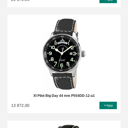
Xl Pilot Big Day 44 mm P554DD-12-a1
13 872,00
Kjøp