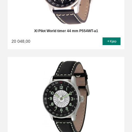
Xl Pilot World timer 44 mm P554WT-a1
20 048,00
Kjøp