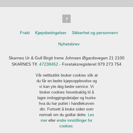
Frakt
Kjøpsbetingelser
Sikkerhet og personvern
Nyhetsbrev
Skarnes Ur & Gull Birgit Irene Johnsen Øgardsvegen 21 2100
SKARNES Tlf.
47238452
- Foretaksregisteret 979 273 754
Vår nettbutikk bruker cookies slik at
du får en bedre kjøpsopplevelse og
vi kan yte deg bedre service. Vi
bruker cookies hovedsaklig til å
lagre innloggingsdetaljer og huske
hva du har puttet i handlekurven
din. Fortsett å bruke siden som
normalt om du godtar dette.
Les
mer
eller
endre innstillinger for
cookies.