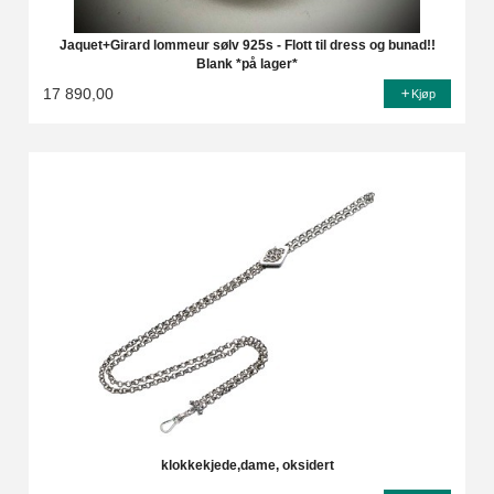
Jaquet+Girard lommeur sølv 925s - Flott til dress og bunad!!
Blank *på lager*
17 890,00
Kjøp
klokkekjede,dame, oksidert