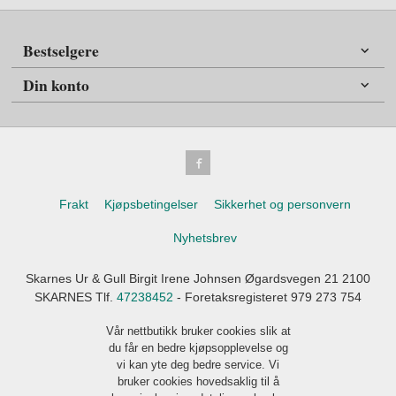
Bestselgere
Din konto
Frakt
Kjøpsbetingelser
Sikkerhet og personvern
Nyhetsbrev
Skarnes Ur & Gull Birgit Irene Johnsen Øgardsvegen 21 2100
SKARNES Tlf.
47238452
- Foretaksregisteret 979 273 754
Vår nettbutikk bruker cookies slik at
du får en bedre kjøpsopplevelse og
vi kan yte deg bedre service. Vi
bruker cookies hovedsaklig til å