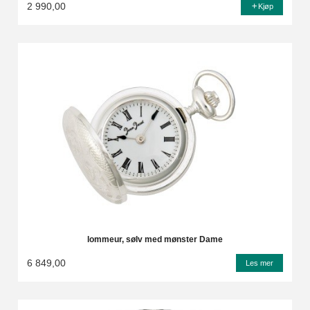
2 990,00
Kjøp
lommeur, sølv med mønster Dame
6 849,00
Les mer