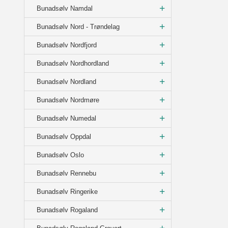
Bunadsølv Namdal
Bunadsølv Nord - Trøndelag
Bunadsølv Nordfjord
Bunadsølv Nordhordland
Bunadsølv Nordland
Bunadsølv Nordmøre
Bunadsølv Numedal
Bunadsølv Oppdal
Bunadsølv Oslo
Bunadsølv Rennebu
Bunadsølv Ringerike
Bunadsølv Rogaland