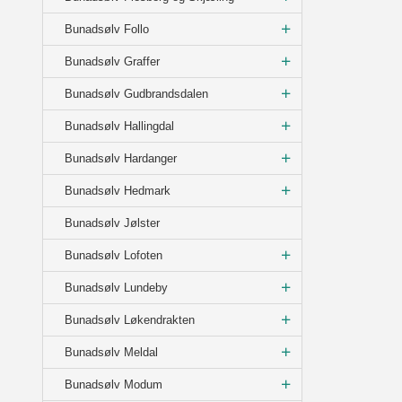
Bunadsølv Follo
Bunadsølv Graffer
Bunadsølv Gudbrandsdalen
Bunadsølv Hallingdal
Bunadsølv Hardanger
Bunadsølv Hedmark
Bunadsølv Jølster
Bunadsølv Lofoten
Bunadsølv Lundeby
Bunadsølv Løkendrakten
Bunadsølv Meldal
Bunadsølv Modum