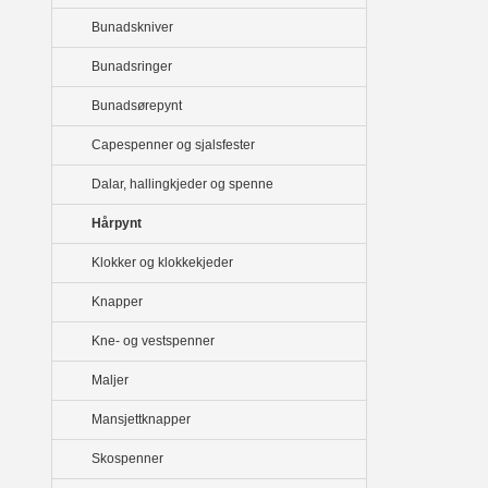
Bunadskniver
Bunadsringer
Bunadsørepynt
Capespenner og sjalsfester
Dalar, hallingkjeder og spenne
Hårpynt
Klokker og klokkekjeder
Knapper
Kne- og vestspenner
Maljer
Mansjettknapper
Skospenner