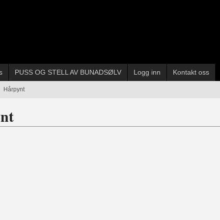
s
PUSS OG STELL AV BUNADSØLV
Logg inn
Kontakt oss
Hårpynt
nt