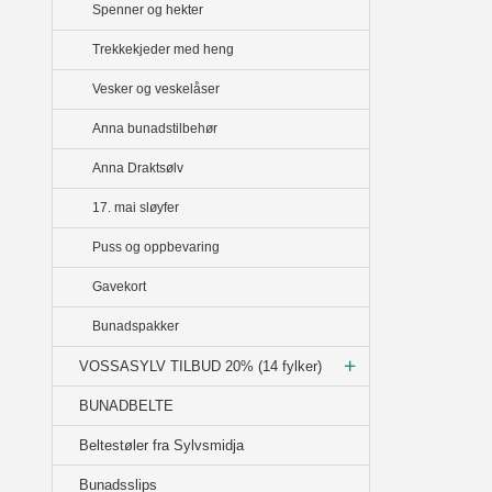
Spenner og hekter
Trekkekjeder med heng
Vesker og veskelåser
Anna bunadstilbehør
Anna Draktsølv
17. mai sløyfer
Puss og oppbevaring
Gavekort
Bunadspakker
VOSSASYLV TILBUD 20% (14 fylker)
BUNADBELTE
Beltestøler fra Sylvsmidja
Bunadsslips