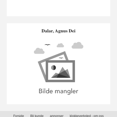
Dalar, Agnus Dei
Forside
Bli kunde
annonser
klokkeverksted - om oss