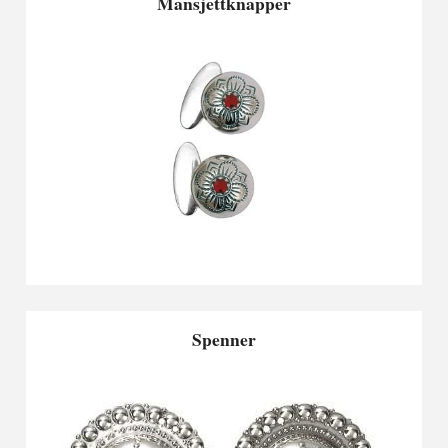
Mansjettknapper
Spenner