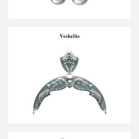
Veskelås