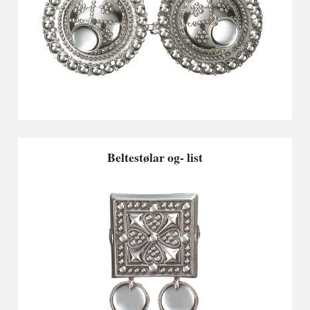
Beltestølar og- list