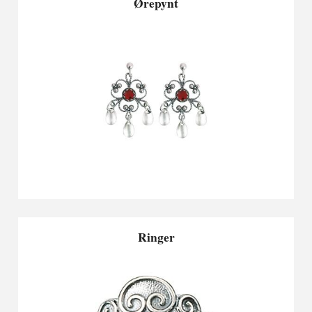
Ørepynt
Ringer