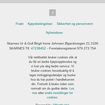
Frakt
Kjøpsbetingelser
Sikkerhet og personvern
Nyhetsbrev
Skarnes Ur & Gull Birgit Irene Johnsen Øgardsvegen 21 2100
SKARNES Tlf.
47238452
- Foretaksregisteret 979 273 754
Vår nettbutikk bruker cookies slik at
du får en bedre kjøpsopplevelse og
vi kan yte deg bedre service. Vi
bruker cookies hovedsaklig til å
lagre innloggingsdetaljer og huske
hva du har puttet i handlekurven
din. Fortsett å bruke siden som
normalt om du godtar dette.
Les
mer
eller
endre innstillinger for
cookies.