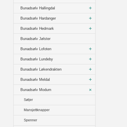
Bunadsølv Hallingdal
Bunadsølv Hardanger
Bunadsølv Hedmark
Bunadsølv Jølster
Bunadsølv Lofoten
Bunadsølv Lundeby
Bunadsølv Løkendrakten
Bunadsølv Meldal
Bunadsølv Modum
Søljer
Mansjettknapper
Spenner