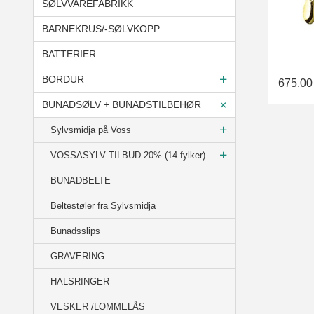
SØLVVAREFABRIKK
BARNEKRUS/-SØLVKOPP
BATTERIER
BORDUR
675,00
BUNADSØLV + BUNADSTILBEHØR
Sylvsmidja på Voss
VOSSASYLV TILBUD 20% (14 fylker)
BUNADBELTE
Beltestøler fra Sylvsmidja
Bunadsslips
GRAVERING
HALSRINGER
VESKER /LOMMELÅS