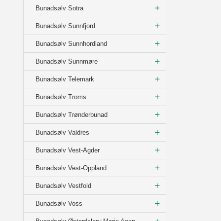
Bunadsølv Sotra
Bunadsølv Sunnfjord
Bunadsølv Sunnhordland
Bunadsølv Sunnmøre
Bunadsølv Telemark
Bunadsølv Troms
Bunadsølv Trønderbunad
Bunadsølv Valdres
Bunadsølv Vest-Agder
Bunadsølv Vest-Oppland
Bunadsølv Vestfold
Bunadsølv Voss