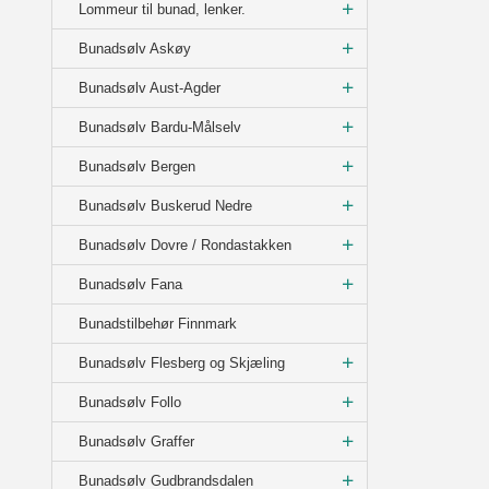
Lommeur til bunad, lenker.
Bunadsølv Askøy
Bunadsølv Aust-Agder
Bunadsølv Bardu-Målselv
Bunadsølv Bergen
Bunadsølv Buskerud Nedre
Bunadsølv Dovre / Rondastakken
Bunadsølv Fana
Bunadstilbehør Finnmark
Bunadsølv Flesberg og Skjæling
Bunadsølv Follo
Bunadsølv Graffer
Bunadsølv Gudbrandsdalen