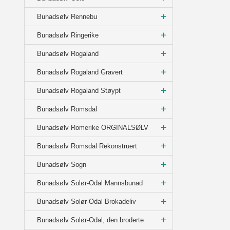
Bunadsølv Rennebu
Bunadsølv Ringerike
Bunadsølv Rogaland
Bunadsølv Rogaland Gravert
Bunadsølv Rogaland Støypt
Bunadsølv Romsdal
Bunadsølv Romerike ORGINALSØLV
Bunadsølv Romsdal Rekonstruert
Bunadsølv Sogn
Bunadsølv Solør-Odal Mannsbunad
Bunadsølv Solør-Odal Brokadeliv
Bunadsølv Solør-Odal, den broderte