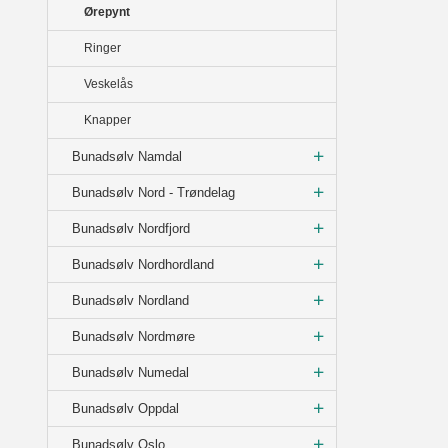
Ørepynt
Ringer
Veskelås
Knapper
Bunadsølv Namdal
Bunadsølv Nord - Trøndelag
Bunadsølv Nordfjord
Bunadsølv Nordhordland
Bunadsølv Nordland
Bunadsølv Nordmøre
Bunadsølv Numedal
Bunadsølv Oppdal
Bunadsølv Oslo