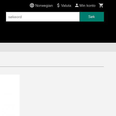
Norwegian
Valuta
Min konto
Søk