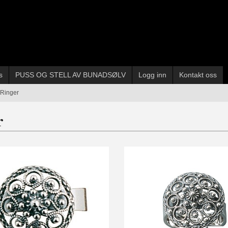
s
PUSS OG STELL AV BUNADSØLV
Logg inn
Kontakt oss
Ringer
r