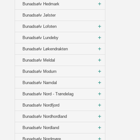
Bunadsølv Hedmark
Bunadsølv Jølster
Bunadsølv Lofoten
Bunadsølv Lundeby
Bunadsølv Løkendrakten
Bunadsølv Meldal
Bunadsølv Modum
Bunadsølv Namdal
Bunadsølv Nord - Trøndelag
Bunadsølv Nordfjord
Bunadsølv Nordhordland
Bunadsølv Nordland
Bunadsølv Nordmøre