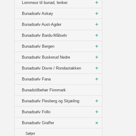
Lommeur til bunad, lenker.
Bunadsølv Askøy
Bunadsølv Aust-Agder
Bunadsølv Bardu-Målselv
Bunadsølv Bergen
Bunadsølv Buskerud Nedre
Bunadsølv Dovre / Rondastakken
Bunadsølv Fana
Bunadstilbehør Finnmark
Bunadsølv Flesberg og Skjæling
Bunadsølv Follo
Bunadsølv Graffer
Søljer