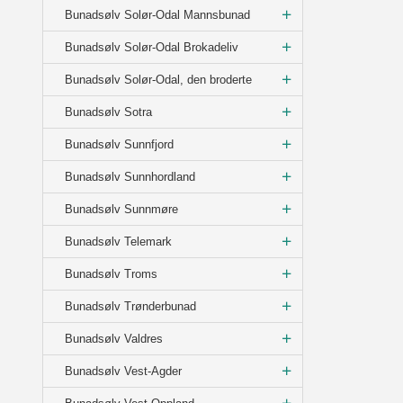
Bunadsølv Solør-Odal Mannsbunad
Bunadsølv Solør-Odal Brokadeliv
Bunadsølv Solør-Odal, den broderte
Bunadsølv Sotra
Bunadsølv Sunnfjord
Bunadsølv Sunnhordland
Bunadsølv Sunnmøre
Bunadsølv Telemark
Bunadsølv Troms
Bunadsølv Trønderbunad
Bunadsølv Valdres
Bunadsølv Vest-Agder