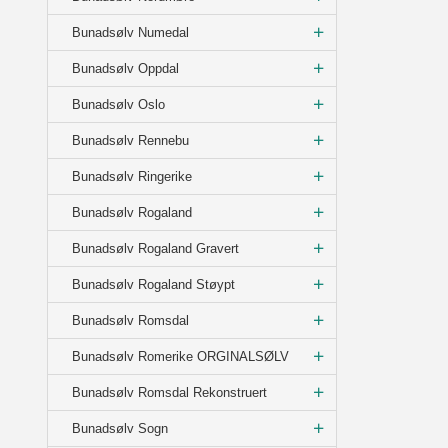
Bunadsølv Numedal
Bunadsølv Oppdal
Bunadsølv Oslo
Bunadsølv Rennebu
Bunadsølv Ringerike
Bunadsølv Rogaland
Bunadsølv Rogaland Gravert
Bunadsølv Rogaland Støypt
Bunadsølv Romsdal
Bunadsølv Romerike ORGINALSØLV
Bunadsølv Romsdal Rekonstruert
Bunadsølv Sogn