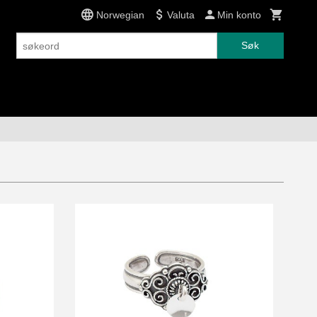
Norwegian
Valuta
Min konto
Søk