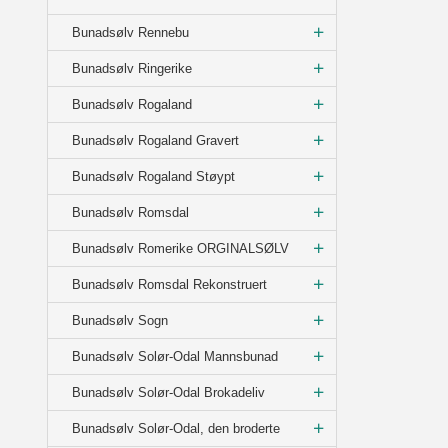
Bunadsølv Rennebu
Bunadsølv Ringerike
Bunadsølv Rogaland
Bunadsølv Rogaland Gravert
Bunadsølv Rogaland Støypt
Bunadsølv Romsdal
Bunadsølv Romerike ORGINALSØLV
Bunadsølv Romsdal Rekonstruert
Bunadsølv Sogn
Bunadsølv Solør-Odal Mannsbunad
Bunadsølv Solør-Odal Brokadeliv
Bunadsølv Solør-Odal, den broderte