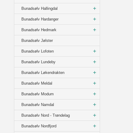
Bunadsølv Hallingdal
Bunadsølv Hardanger
Bunadsølv Hedmark
Bunadsølv Jølster
Bunadsølv Lofoten
Bunadsølv Lundeby
Bunadsølv Løkendrakten
Bunadsølv Meldal
Bunadsølv Modum
Bunadsølv Namdal
Bunadsølv Nord - Trøndelag
Bunadsølv Nordfjord