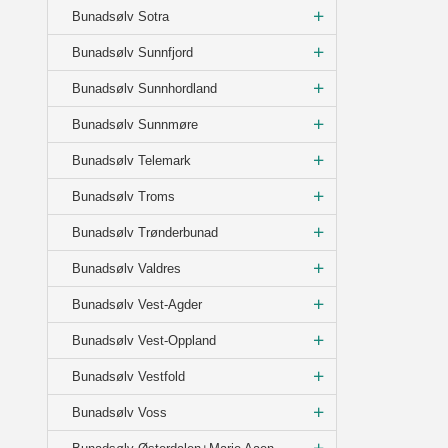
Bunadsølv Sotra
Bunadsølv Sunnfjord
Bunadsølv Sunnhordland
Bunadsølv Sunnmøre
Bunadsølv Telemark
Bunadsølv Troms
Bunadsølv Trønderbunad
Bunadsølv Valdres
Bunadsølv Vest-Agder
Bunadsølv Vest-Oppland
Bunadsølv Vestfold
Bunadsølv Voss