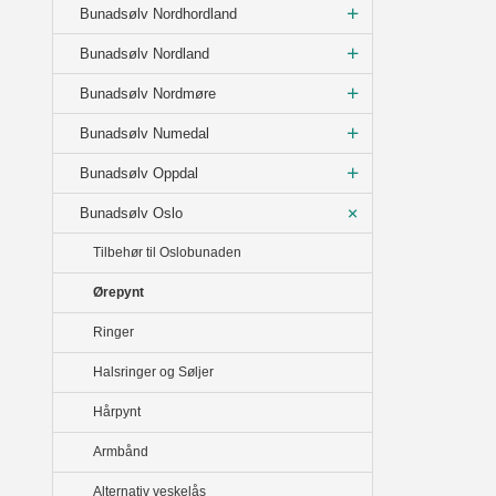
Bunadsølv Nordhordland
Bunadsølv Nordland
Bunadsølv Nordmøre
Bunadsølv Numedal
Bunadsølv Oppdal
Bunadsølv Oslo
Tilbehør til Oslobunaden
Ørepynt
Ringer
Halsringer og Søljer
Hårpynt
Armbånd
Alternativ veskelås