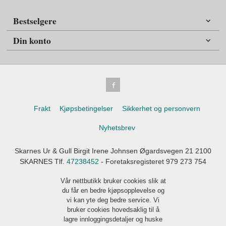
Bestselgere
Din konto
Frakt
Kjøpsbetingelser
Sikkerhet og personvern
Nyhetsbrev
Skarnes Ur & Gull Birgit Irene Johnsen Øgardsvegen 21 2100
SKARNES Tlf.
47238452
- Foretaksregisteret 979 273 754
Vår nettbutikk bruker cookies slik at
du får en bedre kjøpsopplevelse og
vi kan yte deg bedre service. Vi
bruker cookies hovedsaklig til å
lagre innloggingsdetaljer og huske