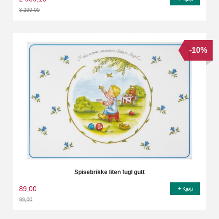
3 299,00
Rabatt
-10%
Spisebrikke liten fugl gutt
89,00
Kjøp
99,00
Rabatt