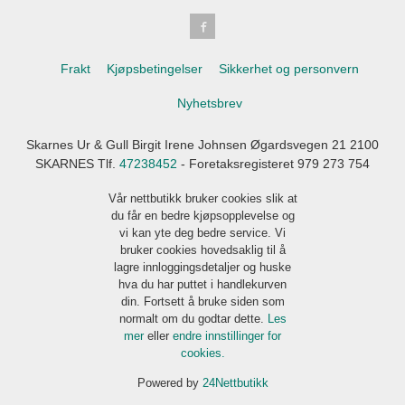
Frakt
Kjøpsbetingelser
Sikkerhet og personvern
Nyhetsbrev
Skarnes Ur & Gull Birgit Irene Johnsen Øgardsvegen 21 2100
SKARNES Tlf.
47238452
- Foretaksregisteret 979 273 754
Vår nettbutikk bruker cookies slik at
du får en bedre kjøpsopplevelse og
vi kan yte deg bedre service. Vi
bruker cookies hovedsaklig til å
lagre innloggingsdetaljer og huske
hva du har puttet i handlekurven
din. Fortsett å bruke siden som
normalt om du godtar dette.
Les
mer
eller
endre innstillinger for
cookies.
Powered by
24Nettbutikk