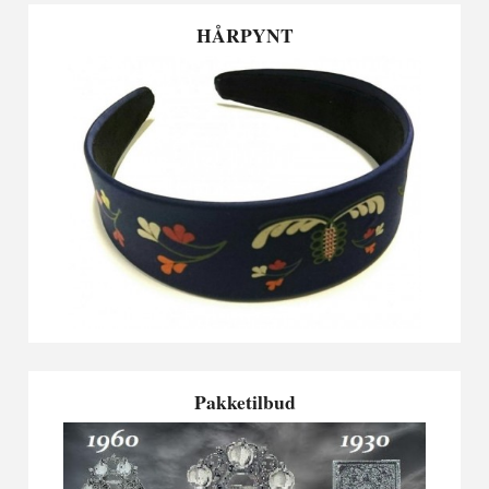
HÅRPYNT
Pakketilbud