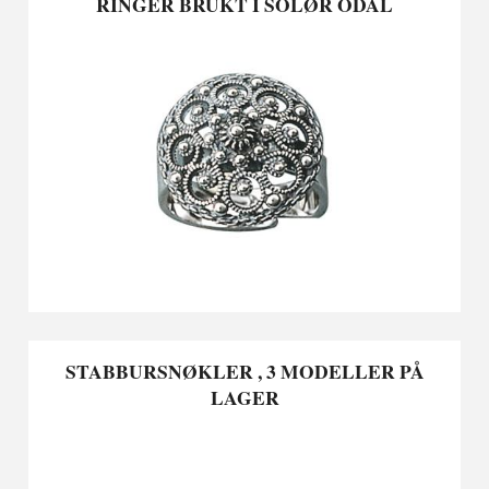
RINGER BRUKT I SOLØR ODAL
STABBURSNØKLER , 3 MODELLER PÅ
LAGER