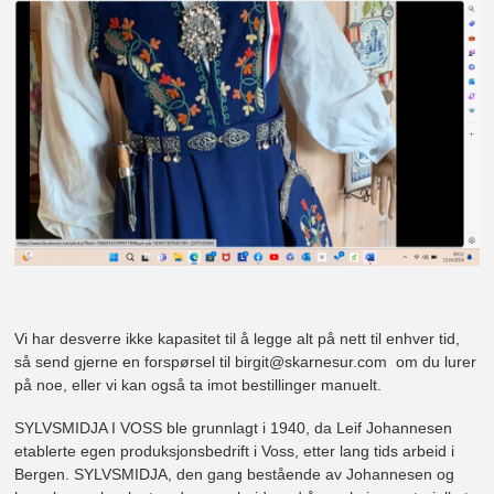
Vi har desverre ikke kapasitet til å legge alt på nett til enhver tid,
så send gjerne en forspørsel til birgit@skarnesur.com om du lurer
på noe, eller vi kan også ta imot bestillinger manuelt.
SYLVSMIDJA I VOSS ble grunnlagt i 1940, da Leif Johannesen
etablerte egen produksjonsbedrift i Voss, etter lang tids arbeid i
Bergen. SYLVSMIDJA, den gang bestående av Johannesen og