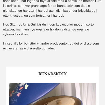
hans kone, har lagt ned mye arbeid med å samle inn materiell ute
i distrikta, som var grunnlaget for alt bunadsølv som da ble
gjenskapt og har vært i handel ute i distrikta under krigstida og i
etterkrigstida, og som fortsatt er i handel.
Hos Skarnes Ur & Gull får du ingen kopier, eller moderniserte
utgaver, men kun nye orginaler fra den eldste, og orginale
sylvsmidja i Voss.
I visse tilfeller benytter vi andre produsenter, da det er disse som
evt leverer sølv til enkelte bunader.
BUNADSKRIN