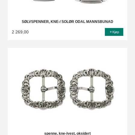
SØLVSPENNER, KNE-/ SOLØR ODAL MANNSBUNAD
2 269,00
Kjøp
spenne, kne-/vest, oksidert