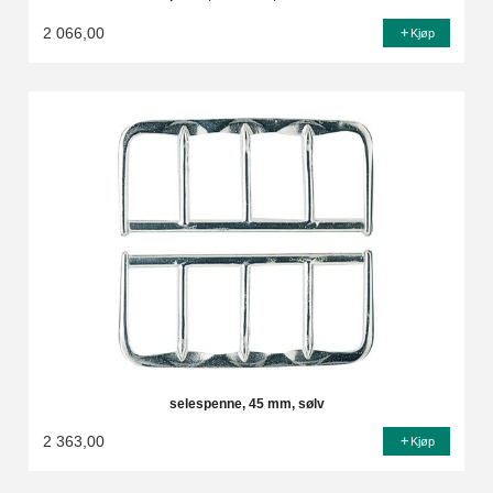
2 066,00
Kjøp
selespenne, 45 mm, sølv
2 363,00
Kjøp