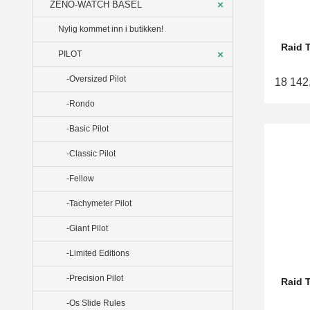
ZENO-WATCH BASEL
Nylig kommet inn i butikken!
Raid 
PILOT
-Oversized Pilot
18 142
-Rondo
-Basic Pilot
-Classic Pilot
-Fellow
-Tachymeter Pilot
-Giant Pilot
-Limited Editions
-Precision Pilot
Raid 
-Os Slide Rules