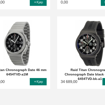
,00
0,00
Kjøp
itan Chronograph Date 46 mm
Raid Titan Chronogr
6454TVD-a1M
Chronograph Date black
6454TVD-bk-a1
,00
34 689,00
Kjøp