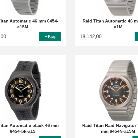
Titan Automatic 46 mm 6454-
Raid Titan Automatic 46 
a15M
a1M
,00
18 142,00
Kjøp
Titan Automatic black 46 mm
Raid Titan Raid Navigator 
6454-bk-a15
mm 6454N-a15M