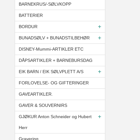
BARNEKRUS/-SØLVKOPP
BATTERIER
BORDUR
BUNADSØLV + BUNADSTILBEHØR
DISNEY-Mummi-ARTIKLER ETC
DÅPSARTIKLER + BARNEBURSDAG
EIK BARN / EIK SØLVPLETT A/S
FORLOVELSE- OG GIFTERINGER
GAVEARTIKLER.
GAVER & SOUVERNIRS
GJØKUR Anton Schneider og Hubert
Herr
Gravering