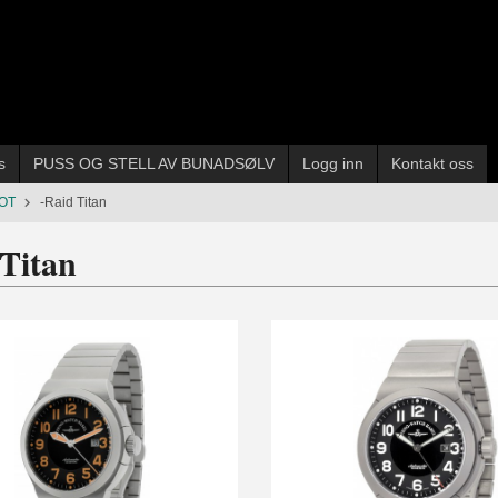
s
PUSS OG STELL AV BUNADSØLV
Logg inn
Kontakt oss
LOT
-Raid Titan
 Titan