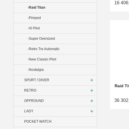
16 406
-Raid Titan
-Pimped
-Xl Pilot
-Super Oversized
-Retro Tre Automatic
-New Classic Pilot
-Nostalgia
SPORT / DIVER
Raid T
RETRO
36 302
OFFROUND
LADY
POCKET WATCH