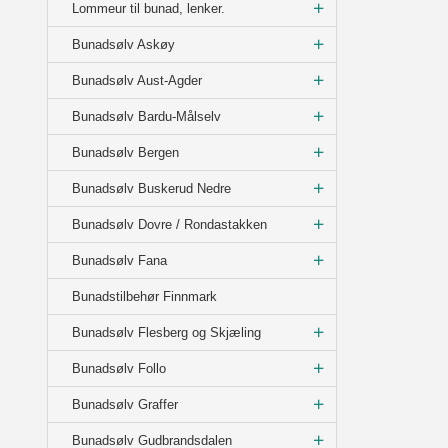
Lommeur til bunad, lenker.
Bunadsølv Askøy
Bunadsølv Aust-Agder
Bunadsølv Bardu-Målselv
Bunadsølv Bergen
Bunadsølv Buskerud Nedre
Bunadsølv Dovre / Rondastakken
Bunadsølv Fana
Bunadstilbehør Finnmark
Bunadsølv Flesberg og Skjæling
Bunadsølv Follo
Bunadsølv Graffer
Bunadsølv Gudbrandsdalen