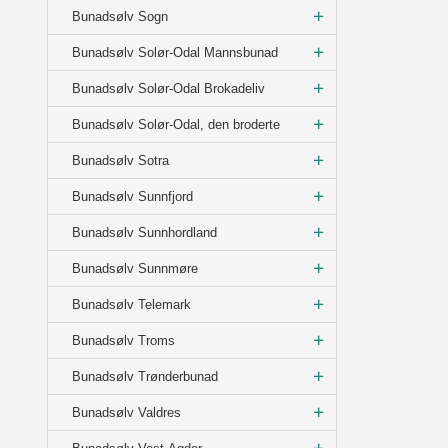
Bunadsølv Sogn
Bunadsølv Solør-Odal Mannsbunad
Bunadsølv Solør-Odal Brokadeliv
Bunadsølv Solør-Odal, den broderte
Bunadsølv Sotra
Bunadsølv Sunnfjord
Bunadsølv Sunnhordland
Bunadsølv Sunnmøre
Bunadsølv Telemark
Bunadsølv Troms
Bunadsølv Trønderbunad
Bunadsølv Valdres