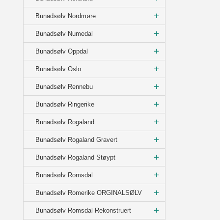
Bunadsølv Nordmøre
Bunadsølv Numedal
Bunadsølv Oppdal
Bunadsølv Oslo
Bunadsølv Rennebu
Bunadsølv Ringerike
Bunadsølv Rogaland
Bunadsølv Rogaland Gravert
Bunadsølv Rogaland Støypt
Bunadsølv Romsdal
Bunadsølv Romerike ORGINALSØLV
Bunadsølv Romsdal Rekonstruert