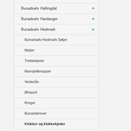
Bunadsølv Hallingdal
Bunadsølv Hardanger
Bunadsølv Hedmark
Bunadsølv Hedmark Søljer
Maljer
Trekkekjede
Mansjettknapper
Veskelås
Ørepynt
Ringer
Bunadskniver
Klokker og klokkekjeder