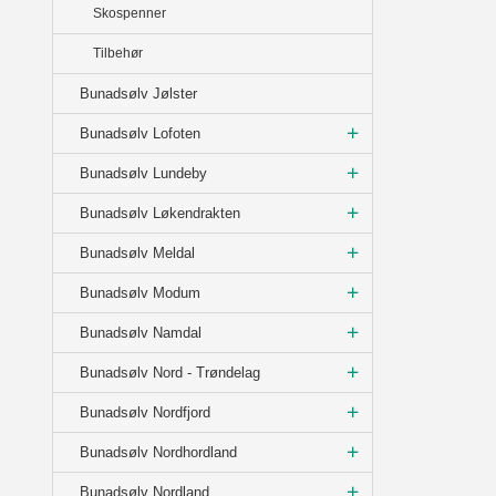
Skospenner
Tilbehør
Bunadsølv Jølster
Bunadsølv Lofoten
Bunadsølv Lundeby
Bunadsølv Løkendrakten
Bunadsølv Meldal
Bunadsølv Modum
Bunadsølv Namdal
Bunadsølv Nord - Trøndelag
Bunadsølv Nordfjord
Bunadsølv Nordhordland
Bunadsølv Nordland