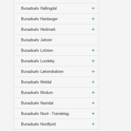
Bunadsølv Hallingdal
Bunadsølv Hardanger
Bunadsølv Hedmark
Bunadsølv Jølster
Bunadsølv Lofoten
Bunadsølv Lundeby
Bunadsølv Løkendrakten
Bunadsølv Meldal
Bunadsølv Modum
Bunadsølv Namdal
Bunadsølv Nord - Trøndelag
Bunadsølv Nordfjord