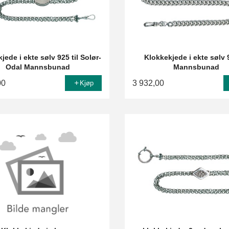
jede i ekte sølv 925 til Solør-
Klokkekjede i ekte sølv 9
Odal Mannsbunad
Mannsbunad
00
3 932,00
Kjøp