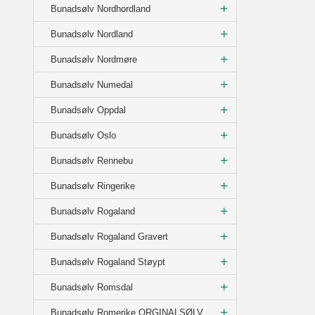
Bunadsølv Nordhordland
Bunadsølv Nordland
Bunadsølv Nordmøre
Bunadsølv Numedal
Bunadsølv Oppdal
Bunadsølv Oslo
Bunadsølv Rennebu
Bunadsølv Ringerike
Bunadsølv Rogaland
Bunadsølv Rogaland Gravert
Bunadsølv Rogaland Støypt
Bunadsølv Romsdal
Bunadsølv Romerike ORGINALSØLV