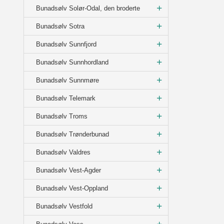
Bunadsølv Solør-Odal, den broderte
Bunadsølv Sotra
Bunadsølv Sunnfjord
Bunadsølv Sunnhordland
Bunadsølv Sunnmøre
Bunadsølv Telemark
Bunadsølv Troms
Bunadsølv Trønderbunad
Bunadsølv Valdres
Bunadsølv Vest-Agder
Bunadsølv Vest-Oppland
Bunadsølv Vestfold