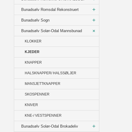
Bunadsølv Romsdal Rekonstruert
Bunadsølv Sogn
Bunadsølv Solør-Odal Mannsbunad
KLOKKER
KJEDER
KNAPPER
HALSKNAPPER/ HALSSØLJER
MANSJETTKNAPPER
SKOSPENNER
KNIVER
KNE-/ VESTSPENNER
Bunadsølv Solør-Odal Brokadeliv