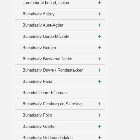
Lommeur til bunad, lenker.
Bunadsølv Askøy
Bunadsølv Aust-Agder
Bunadsølv Bardu-Målselv
Bunadsølv Bergen
Bunadsølv Buskerud Nedre
Bunadsølv Dovre / Rondastakken
Bunadsølv Fana
Bunadstilbehør Finnmark
Bunadsølv Flesberg og Skjæling
Bunadsølv Follo
Bunadsølv Graffer
Bunadsølv Gudbrandsdalen