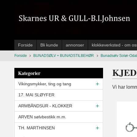
Gå
til
innholdet
Forside
Bli kunde
annonser
klokkeverksted - om os
Forside
BUNADSØLV + BUNADSTILBEHØR
Bunadsølv Solør-Od
KJE
Kategorier
Vikingsmykker, ting og tang
Vi har lomm
17. MAI SLØYFER
ARMBÅNDSUR - KLOKKER
ARVEN sølvbestikk m.m.
TH. MARTHINSEN