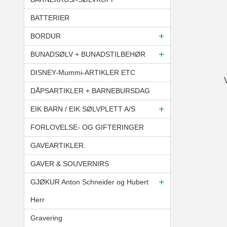
BATTERIER
BORDUR
BUNADSØLV + BUNADSTILBEHØR
DISNEY-Mummi-ARTIKLER ETC
V
DÅPSARTIKLER + BARNEBURSDAG
EIK BARN / EIK SØLVPLETT A/S
FORLOVELSE- OG GIFTERINGER
GAVEARTIKLER.
GAVER & SOUVERNIRS
GJØKUR Anton Schneider og Hubert
Herr
Gravering