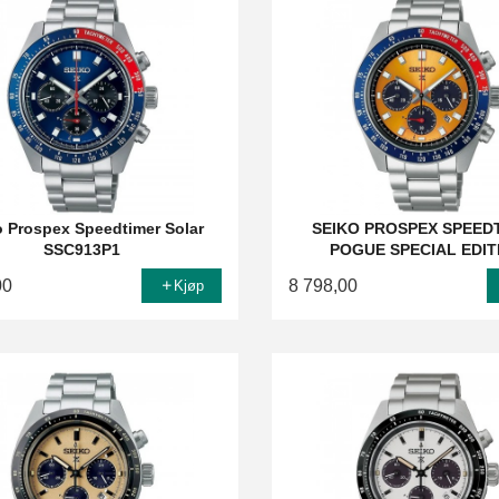
o Prospex Speedtimer Solar
SEIKO PROSPEX SPEED
SSC913P1
POGUE SPECIAL EDIT
00
8 798,00
Kjøp