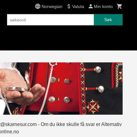
Norwegian
Valuta
Min konto
Søk
it@skarnesur.com - Om du ikke skulle få svar er Alternativ
online.no