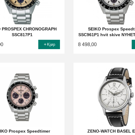
O PROSPEX CHRONOGRAPH
SEIKO Prospex Speedt
SSC817P1
SSC961P1 hvit skive NYHE
00
8 498,00
Kjøp
IKO Prospex Speedtimer
ZENO-WATCH BASEL E