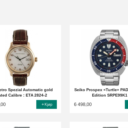
tro Spezial Automatic gold
Seiko Prospex «Turtle» PAD
ated Calibre : ETA 2824-2
Edition SRPE99K1
,00
6 498,00
Kjøp