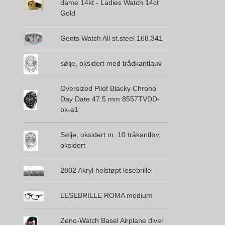
dame 14kt - Ladies Watch 14ct
Gold
Gents Watch All st.steel 168.341
sølje, oksidert med trådkantlauv
Oversized Pilot Blacky Chrono
Day Date 47.5 mm 8557TVDD-
bk-a1
Sølje, oksidert m. 10 tråkantløv,
oksidert
2802 Akryl helstøpt lesebrille
LESEBRILLE ROMA medium
Zeno-Watch Basel Airplane diver