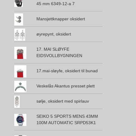
45 mm 6349-12-a 7
Mansjettknapper oksidert
øyrepynt, oksidert
17. MAI SLØYFE
EIDSVOLLBYGNINGEN
17.mai-sløyfe, oksidert til bunad
Veskelås Akantus presset plett
sølje, oksidert med spirlauv
SEIKO 5 SPORTS MENS 43MM
100M AUTOMATIC SRPD53K1