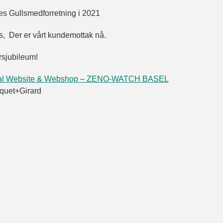
rnes Gullsmedforretning i 2021
, Der er vårt kundemottak nå.
årsjubileum!
cial Website & Webshop – ZENO-WATCH BASEL
aquet+Girard