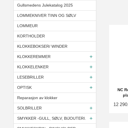
Gullsmedens Julekatalog 2025
LOMMEKNIVER TINN OG SØLV
LOMMEUR
KORTHOLDER
KLOKKEBOKSER/ WINDER
KLOKKEREMMER
KLOKKELENKER
LESEBRILLER
OPTISK
NC Re
pl
Reparasjon av klokker
12 290
SOLBRILLER
SMYKKER -GULL, SØLV, BIJOUTERI.