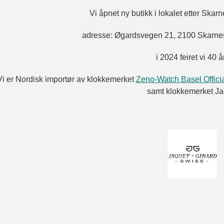
Vi åpnet ny butikk i lokalet etter Ska
adresse: Øgardsvegen 21, 2100 Skarnes
i 2024 feiret vi 40 
i er Nordisk importør av klokkemerket
Zeno-Watch Basel Offi
samt klokkemerket J