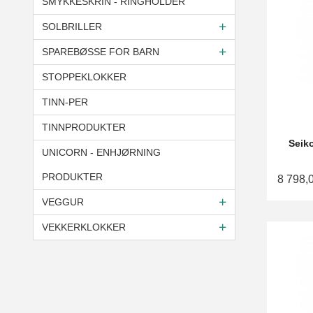
SMYKKESKRIN - RINGHOLDER
SOLBRILLER
SPAREBØSSE FOR BARN
STOPPEKLOKKER
TINN-PER
TINNPRODUKTER
Seik
UNICORN - ENHJØRNING
PRODUKTER
8 798,
VEGGUR
VEKKERKLOKKER