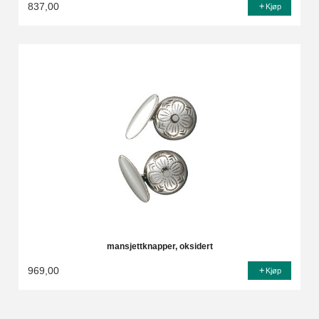
837,00
Kjøp
mansjettknapper, oksidert
969,00
Kjøp