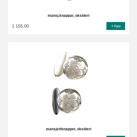
mansj.knappar, oksidert
1 155,00
Kjøp
mansjettknapper, oksidert