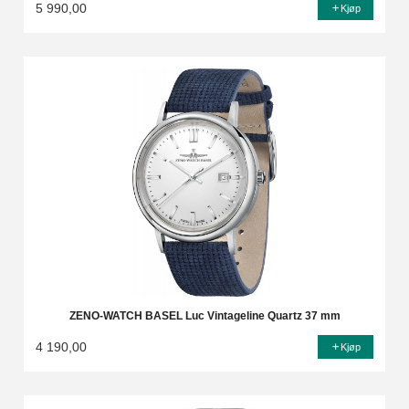
5 990,00
Kjøp
ZENO-WATCH BASEL Luc Vintageline Quartz 37 mm
4 190,00
Kjøp