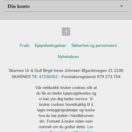
Din konto
Frakt
Kjøpsbetingelser
Sikkerhet og personvern
Nyhetsbrev
Skarnes Ur & Gull Birgit Irene Johnsen Øgardsvegen 21 2100
SKARNES Tlf.
47238452
- Foretaksregisteret 979 273 754
Vår nettbutikk bruker cookies slik at
du får en bedre kjøpsopplevelse og
vi kan yte deg bedre service. Vi
bruker cookies hovedsaklig til å
lagre innloggingsdetaljer og huske
hva du har puttet i handlekurven
din. Fortsett å bruke siden som
normalt om du godtar dette.
Les