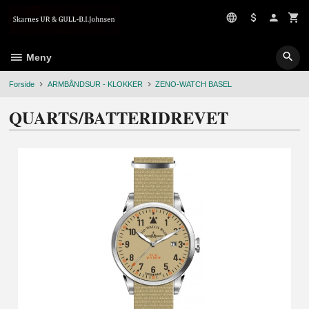
Gå
til
innholdet
Meny
Forside
ARMBÅNDSUR - KLOKKER
ZENO-WATCH BASEL
QUARTS/BATTERIDREVET