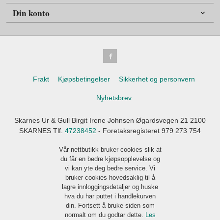
Din konto
Frakt
Kjøpsbetingelser
Sikkerhet og personvern
Nyhetsbrev
Skarnes Ur & Gull Birgit Irene Johnsen Øgardsvegen 21 2100
SKARNES Tlf.
47238452
- Foretaksregisteret 979 273 754
Vår nettbutikk bruker cookies slik at
du får en bedre kjøpsopplevelse og
vi kan yte deg bedre service. Vi
bruker cookies hovedsaklig til å
lagre innloggingsdetaljer og huske
hva du har puttet i handlekurven
din. Fortsett å bruke siden som
normalt om du godtar dette.
Les