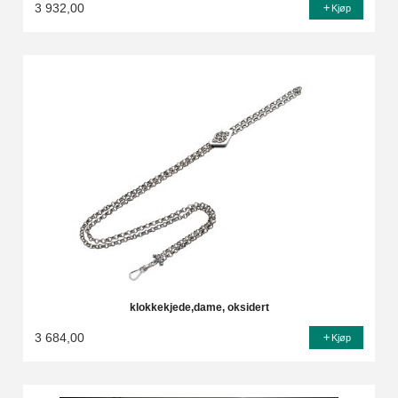
3 932,00
Kjøp
klokkekjede,dame, oksidert
3 684,00
Kjøp