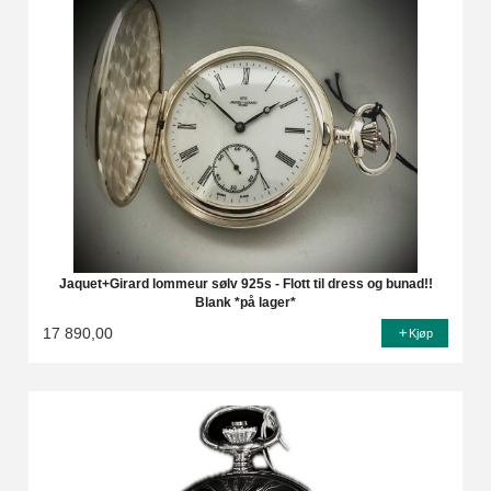
Jaquet+Girard lommeur sølv 925s - Flott til dress og bunad!!
Blank *på lager*
17 890,00
Kjøp