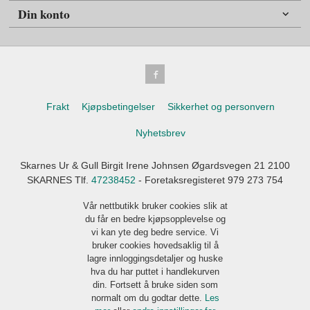
Din konto
Frakt
Kjøpsbetingelser
Sikkerhet og personvern
Nyhetsbrev
Skarnes Ur & Gull Birgit Irene Johnsen Øgardsvegen 21 2100
SKARNES Tlf.
47238452
- Foretaksregisteret 979 273 754
Vår nettbutikk bruker cookies slik at
du får en bedre kjøpsopplevelse og
vi kan yte deg bedre service. Vi
bruker cookies hovedsaklig til å
lagre innloggingsdetaljer og huske
hva du har puttet i handlekurven
din. Fortsett å bruke siden som
normalt om du godtar dette.
Les