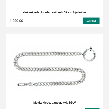
klokkekjede, 2 rader kvit sølv 37 cm kjede+lås
4 990,00
Les mer
klokkekjede, panser, kvit SØLV