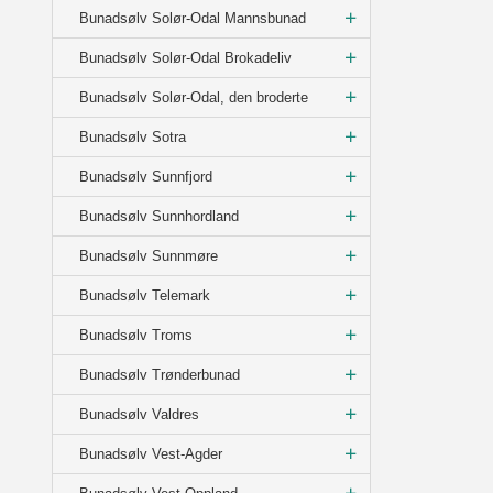
Bunadsølv Solør-Odal Mannsbunad
Bunadsølv Solør-Odal Brokadeliv
Bunadsølv Solør-Odal, den broderte
Bunadsølv Sotra
Bunadsølv Sunnfjord
Bunadsølv Sunnhordland
Bunadsølv Sunnmøre
Bunadsølv Telemark
Bunadsølv Troms
Bunadsølv Trønderbunad
Bunadsølv Valdres
Bunadsølv Vest-Agder