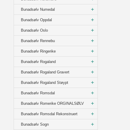
Bunadsølv Numedal
Bunadsølv Oppdal
Bunadsølv Oslo
Bunadsølv Rennebu
Bunadsølv Ringerike
Bunadsølv Rogaland
Bunadsølv Rogaland Gravert
Bunadsølv Rogaland Støypt
Bunadsølv Romsdal
Bunadsølv Romerike ORGINALSØLV
Bunadsølv Romsdal Rekonstruert
Bunadsølv Sogn