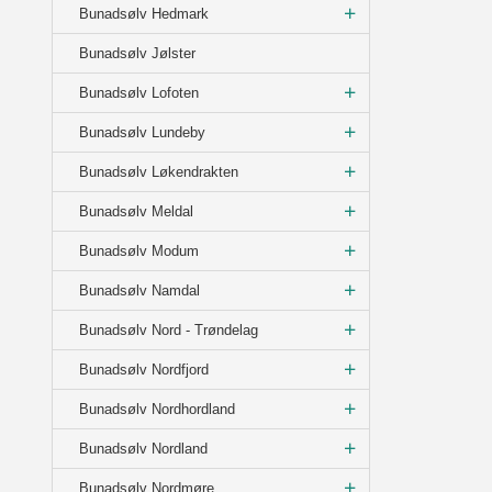
Bunadsølv Hedmark
Bunadsølv Jølster
Bunadsølv Lofoten
Bunadsølv Lundeby
Bunadsølv Løkendrakten
Bunadsølv Meldal
Bunadsølv Modum
Bunadsølv Namdal
Bunadsølv Nord - Trøndelag
Bunadsølv Nordfjord
Bunadsølv Nordhordland
Bunadsølv Nordland
Bunadsølv Nordmøre