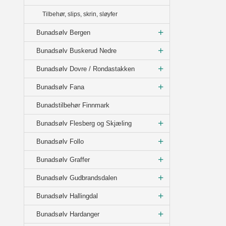
Tilbehør, slips, skrin, sløyfer
Bunadsølv Bergen
Bunadsølv Buskerud Nedre
Bunadsølv Dovre / Rondastakken
Bunadsølv Fana
Bunadstilbehør Finnmark
Bunadsølv Flesberg og Skjæling
Bunadsølv Follo
Bunadsølv Graffer
Bunadsølv Gudbrandsdalen
Bunadsølv Hallingdal
Bunadsølv Hardanger