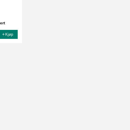
ert
Kjøp