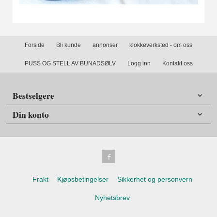
Forside
Bli kunde
annonser
klokkeverksted - om oss
PUSS OG STELL AV BUNADSØLV
Logg inn
Kontakt oss
Bestselgere
Din konto
Frakt
Kjøpsbetingelser
Sikkerhet og personvern
Nyhetsbrev