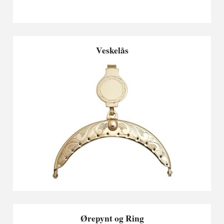
Veskelås
Ørepynt og Ring