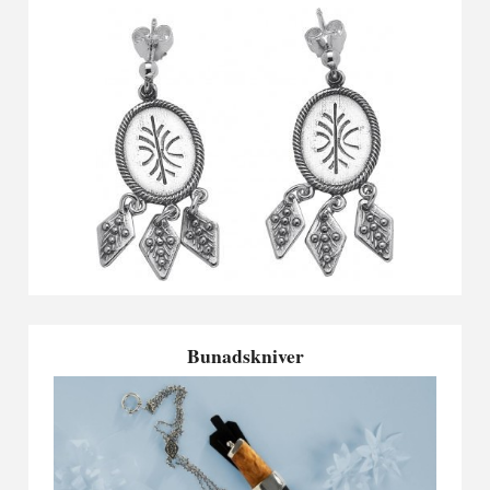
Bunadskniver