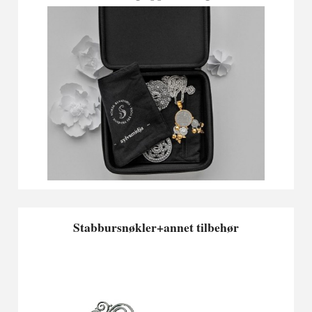
Stabbursnøkler+annet tilbehør