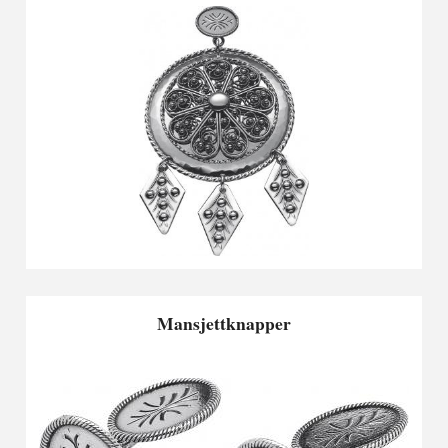
Mansjettknapper