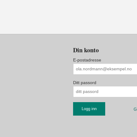
Din konto
E-postadresse
Ditt passord
G