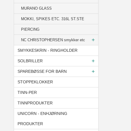
MURANO GLASS
MOKKI, SPIKES ETC. 316L ST.STE
PIERCING
NC CHRISTOPHERSEN smykker etc
SMYKKESKRIN - RINGHOLDER
SOLBRILLER
SPAREBØSSE FOR BARN
STOPPEKLOKKER
TINN-PER
TINNPRODUKTER
UNICORN - ENHJØRNING
PRODUKTER