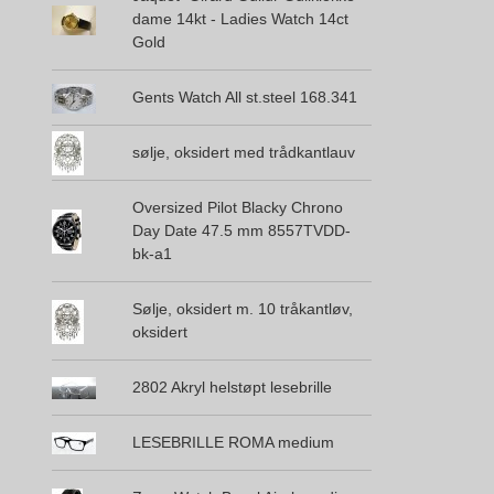
dame 14kt - Ladies Watch 14ct
Gold
Gents Watch All st.steel 168.341
sølje, oksidert med trådkantlauv
Oversized Pilot Blacky Chrono
Day Date 47.5 mm 8557TVDD-
bk-a1
Sølje, oksidert m. 10 tråkantløv,
oksidert
2802 Akryl helstøpt lesebrille
LESEBRILLE ROMA medium