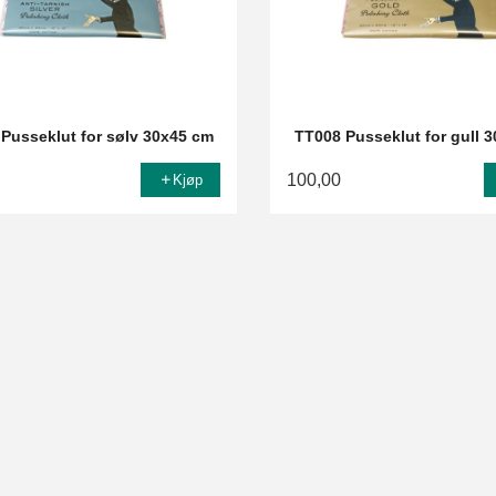
Pusseklut for sølv 30x45 cm
TT008 Pusseklut for gull 
100,00
Kjøp