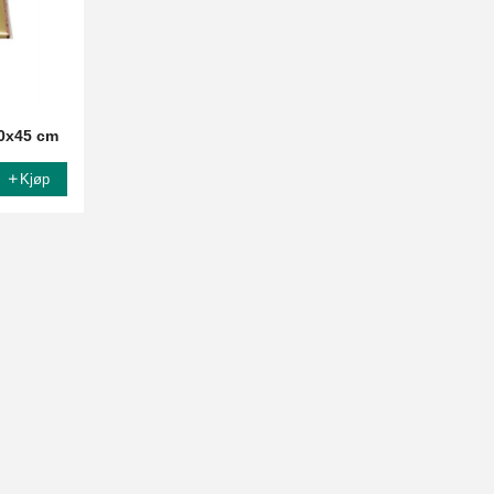
30x45 cm
Kjøp