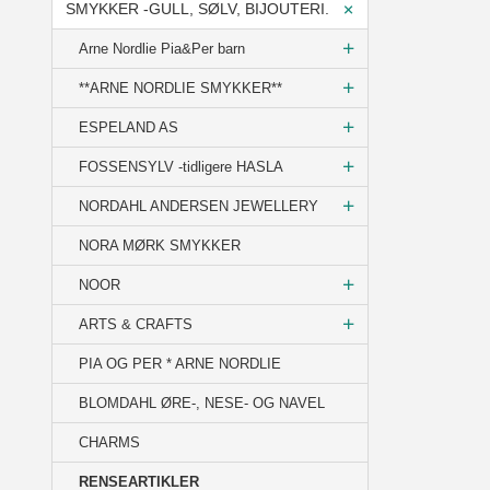
SMYKKER -GULL, SØLV, BIJOUTERI.
Arne Nordlie Pia&Per barn
**ARNE NORDLIE SMYKKER**
ESPELAND AS
FOSSENSYLV -tidligere HASLA
NORDAHL ANDERSEN JEWELLERY
NORA MØRK SMYKKER
NOOR
ARTS & CRAFTS
PIA OG PER * ARNE NORDLIE
BLOMDAHL ØRE-, NESE- OG NAVEL
CHARMS
RENSEARTIKLER