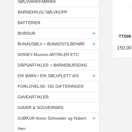
SØLVVAREFABRIKK
BARNEKRUS/-SØLVKOPP
BATTERIER
BORDUR
TT006 
BUNADSØLV + BUNADSTILBEHØR
150,00
DISNEY-Mummi-ARTIKLER ETC
DÅPSARTIKLER + BARNEBURSDAG
EIK BARN / EIK SØLVPLETT A/S
FORLOVELSE- OG GIFTERINGER
GAVEARTIKLER.
GAVER & SOUVERNIRS
GJØKUR Anton Schneider og Hubert
Herr