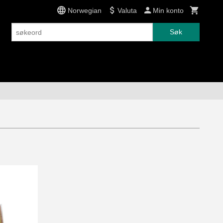
Norwegian
Valuta
Min konto
Søk