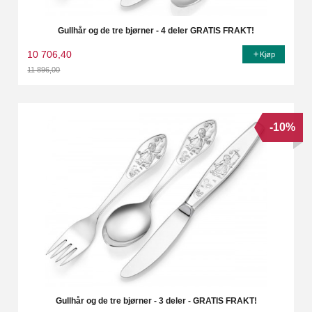
Gullhår og de tre bjørner - 4 deler GRATIS FRAKT!
10 706,40
Kjøp
11 896,00
Rabatt
-10%
Gullhår og de tre bjørner - 3 deler - GRATIS FRAKT!