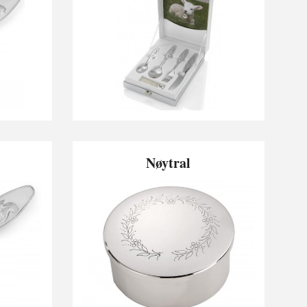
Nøytral