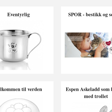
Eventyrlig
SPOR - bestikk og s
lkommen til verden
Espen Askeladd som 
med trollet