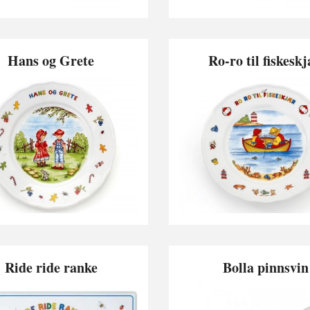
Hans og Grete
Ro-ro til fiskesk
Ride ride ranke
Bolla pinnsvin