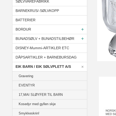
SØLVVAREFABRIKK
BARNEKRUS/-SØLVKOPP
BATTERIER
BORDUR
BUNADSØLV + BUNADSTILBEHØR
DISNEY-Mummi-ARTIKLER ETC
DÅPSARTIKLER + BARNEBURSDAG
EIK BARN / EIK SØLVPLETT A/S
Gravering
EVENTYR
17,MAI SLØYFER TIL BARN
Kosedyr med gyllen skje
Smykkeskrin!