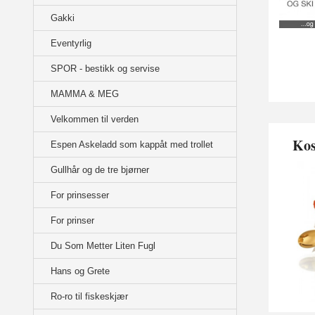
Gakki
Eventyrlig
SPOR - bestikk og servise
MAMMA & MEG
Velkommen til verden
Kos
Espen Askeladd som kappåt med trollet
Gullhår og de tre bjørner
For prinsesser
For prinser
Du Som Metter Liten Fugl
Hans og Grete
Ro-ro til fiskeskjær