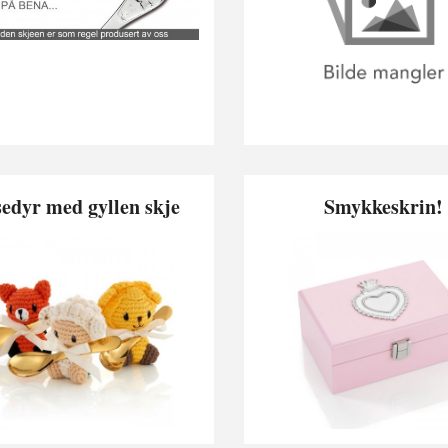
edyr med gyllen skje
Smykkeskrin!