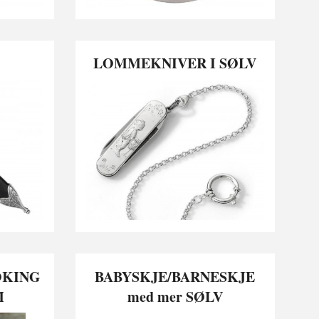
LOMMEKNIVER I SØLV
OKING
BABYSKJE/BARNESKJE
M
med mer SØLV