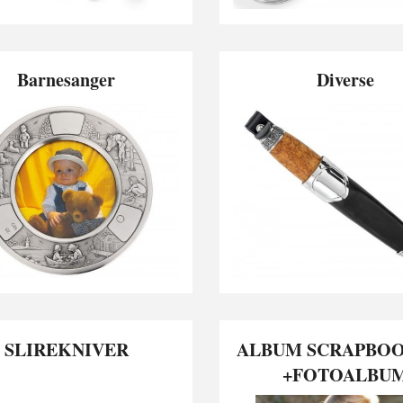
Barnesanger
Diverse
SLIREKNIVER
ALBUM SCRAPBO
+FOTOALBU