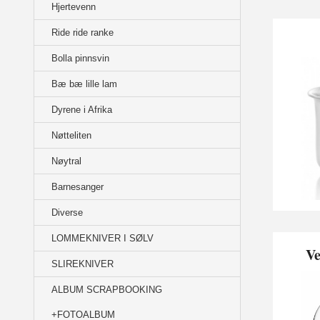
Hjertevenn
Ride ride ranke
Bolla pinnsvin
Bæ bæ lille lam
Dyrene i Afrika
Nøtteliten
Nøytral
Barnesanger
Diverse
LOMMEKNIVER I SØLV
Ve
SLIREKNIVER
ALBUM SCRAPBOOKING
+FOTOALBUM