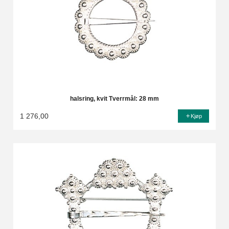
halsring, kvit Tverrmål: 28 mm
1 276,00
Kjøp