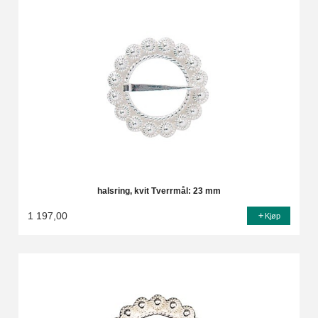
halsring, kvit Tverrmål: 23 mm
1 197,00
Kjøp