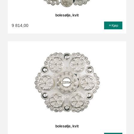
bolesølje, kvit
9 814,00
Kjøp
bolesølje, kvit