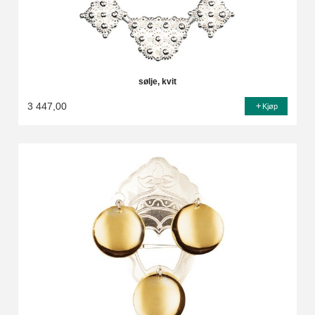
sølje, kvit
3 447,00
Kjøp