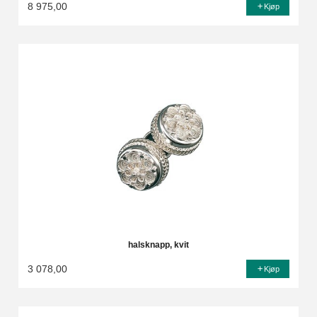
8 975,00
Kjøp
halsknapp, kvit
3 078,00
Kjøp