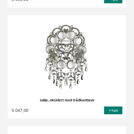
sølje, oksidert med trådkantlauv
5 047,00
Kjøp