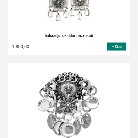
halssølje, oksidert m. rosett
1 800,00
Kjøp