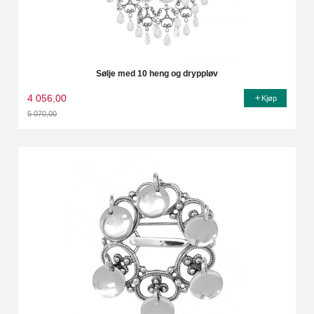
Sølje med 10 heng og dryppløv
4 056,00
Kjøp
5 070,00
Rabatt