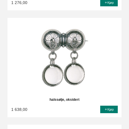
1 276,00
Kjøp
halssølje, oksidert
1 638,00
Kjøp