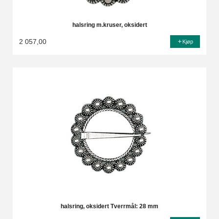
halsring m.kruser, oksidert
2 057,00
Kjøp
halsring, oksidert Tverrmål: 28 mm