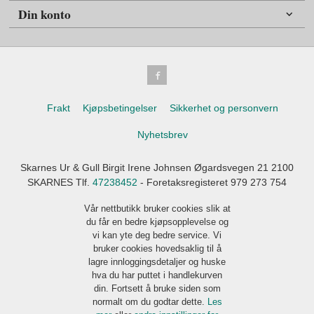
Din konto
Frakt
Kjøpsbetingelser
Sikkerhet og personvern
Nyhetsbrev
Skarnes Ur & Gull Birgit Irene Johnsen Øgardsvegen 21 2100
SKARNES Tlf.
47238452
- Foretaksregisteret 979 273 754
Vår nettbutikk bruker cookies slik at
du får en bedre kjøpsopplevelse og
vi kan yte deg bedre service. Vi
bruker cookies hovedsaklig til å
lagre innloggingsdetaljer og huske
hva du har puttet i handlekurven
din. Fortsett å bruke siden som
normalt om du godtar dette.
Les