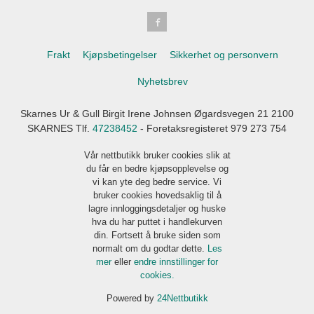
Frakt
Kjøpsbetingelser
Sikkerhet og personvern
Nyhetsbrev
Skarnes Ur & Gull Birgit Irene Johnsen Øgardsvegen 21 2100
SKARNES Tlf.
47238452
- Foretaksregisteret 979 273 754
Vår nettbutikk bruker cookies slik at
du får en bedre kjøpsopplevelse og
vi kan yte deg bedre service. Vi
bruker cookies hovedsaklig til å
lagre innloggingsdetaljer og huske
hva du har puttet i handlekurven
din. Fortsett å bruke siden som
normalt om du godtar dette.
Les
mer
eller
endre innstillinger for
cookies.
Powered by
24Nettbutikk