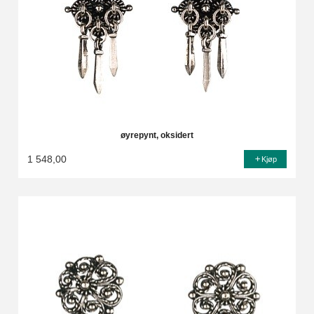
øyrepynt, oksidert
1 548,00
Kjøp