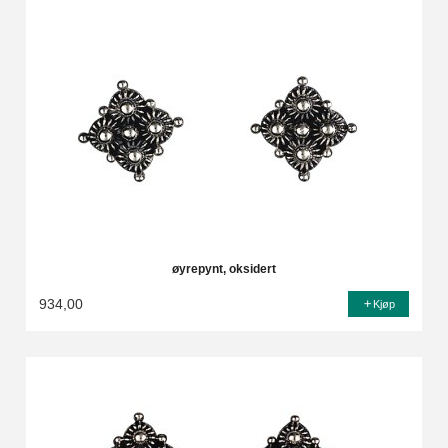
øyrepynt, oksidert
934,00
Kjøp