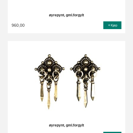
øyrepynt, gml.forgylt
960,00
Kjøp
øyrepynt, gml.forgylt