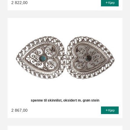
2 822,00
Kjøp
spenne til skinnlist, oksidert m. grøn stein
2 867,00
Kjøp