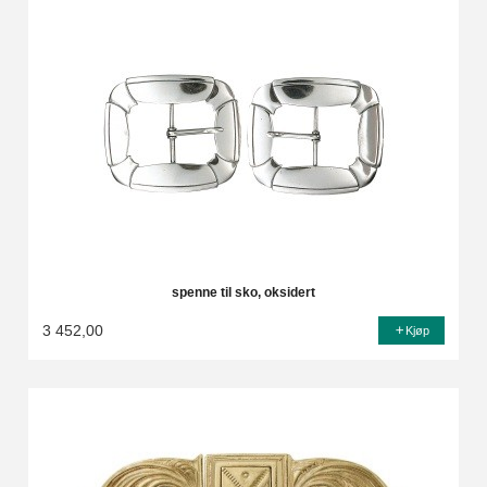
spenne til sko, oksidert
3 452,00
Kjøp