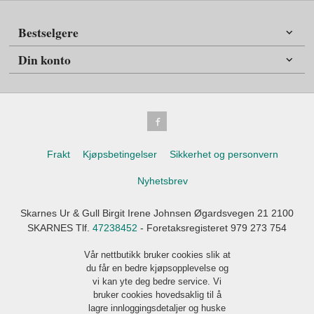
Bestselgere
Din konto
Frakt
Kjøpsbetingelser
Sikkerhet og personvern
Nyhetsbrev
Skarnes Ur & Gull Birgit Irene Johnsen Øgardsvegen 21 2100
SKARNES Tlf.
47238452
- Foretaksregisteret 979 273 754
Vår nettbutikk bruker cookies slik at
du får en bedre kjøpsopplevelse og
vi kan yte deg bedre service. Vi
bruker cookies hovedsaklig til å
lagre innloggingsdetaljer og huske