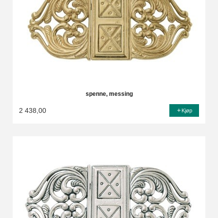
spenne, messing
2 438,00
Kjøp