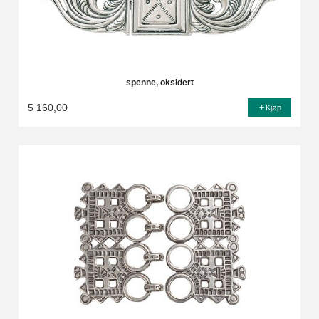
spenne, oksidert
5 160,00
Kjøp