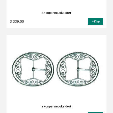
skospenne, oksidert
3 339,00
Kjøp
skospenne, oksidert