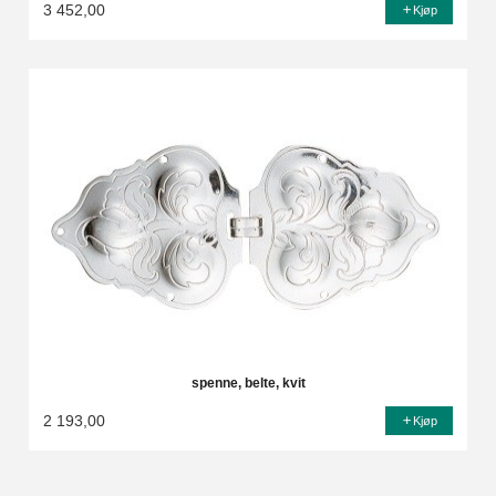
3 452,00
Kjøp
spenne, belte, kvit
2 193,00
Kjøp