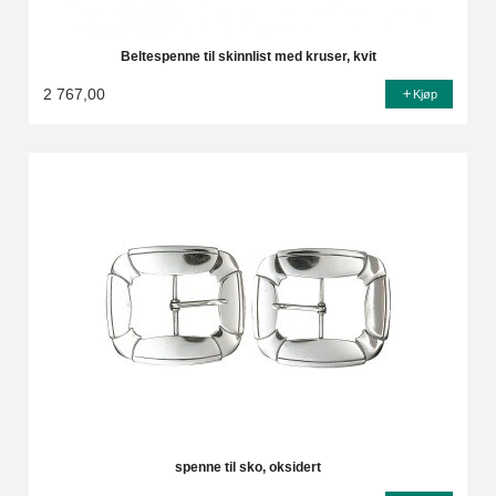
Beltespenne til skinnlist med kruser, kvit
2 767,00
Kjøp
spenne til sko, oksidert