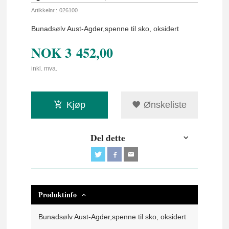
Artikkelnr.:
026100
Bunadsølv Aust-Agder,spenne til sko, oksidert
NOK
3 452,00
inkl. mva.
Kjøp
Ønskeliste
Del dette
Produktinfo
Bunadsølv Aust-Agder,spenne til sko, oksidert