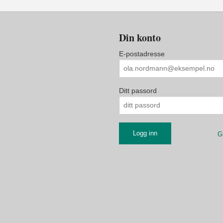
Din konto
E-postadresse
Ditt passord
G