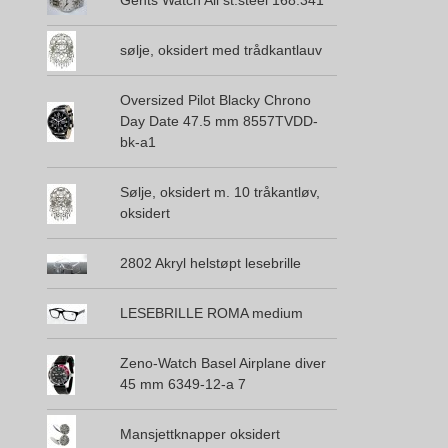
sølje, oksidert med trådkantlauv
Oversized Pilot Blacky Chrono
Day Date 47.5 mm 8557TVDD-
bk-a1
Sølje, oksidert m. 10 tråkantløv,
oksidert
2802 Akryl helstøpt lesebrille
LESEBRILLE ROMA medium
Zeno-Watch Basel Airplane diver
45 mm 6349-12-a 7
Mansjettknapper oksidert