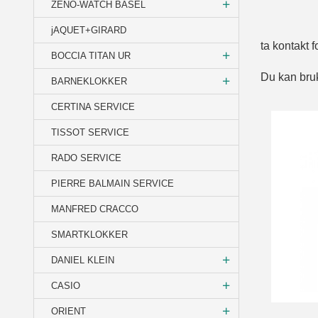
ZENO-WATCH BASEL
He
jAQUET+GIRARD
ta kontakt 
BOCCIA TITAN UR
Du kan bruk
BARNEKLOKKER
CERTINA SERVICE
TISSOT SERVICE
RADO SERVICE
PIERRE BALMAIN SERVICE
MANFRED CRACCO
SMARTKLOKKER
DANIEL KLEIN
CASIO
ORIENT