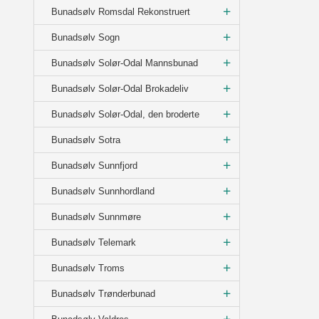
Bunadsølv Romsdal Rekonstruert
Bunadsølv Sogn
Bunadsølv Solør-Odal Mannsbunad
Bunadsølv Solør-Odal Brokadeliv
Bunadsølv Solør-Odal, den broderte
Bunadsølv Sotra
Bunadsølv Sunnfjord
Bunadsølv Sunnhordland
Bunadsølv Sunnmøre
Bunadsølv Telemark
Bunadsølv Troms
Bunadsølv Trønderbunad