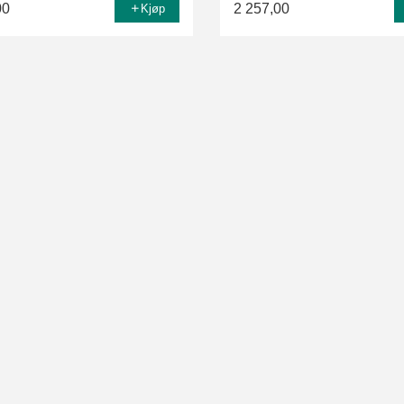
00
2 257,00
Kjøp