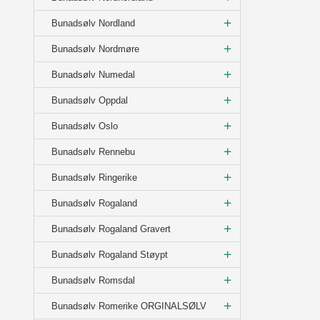
Bunadsølv Nordland
Bunadsølv Nordmøre
Bunadsølv Numedal
Bunadsølv Oppdal
Bunadsølv Oslo
Bunadsølv Rennebu
Bunadsølv Ringerike
Bunadsølv Rogaland
Bunadsølv Rogaland Gravert
Bunadsølv Rogaland Støypt
Bunadsølv Romsdal
Bunadsølv Romerike ORGINALSØLV