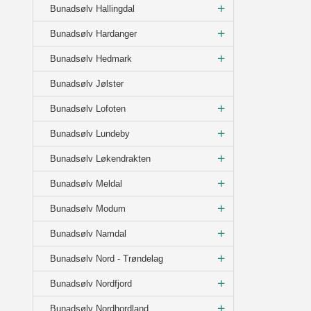
Bunadsølv Hallingdal
Bunadsølv Hardanger
Bunadsølv Hedmark
Bunadsølv Jølster
Bunadsølv Lofoten
Bunadsølv Lundeby
Bunadsølv Løkendrakten
Bunadsølv Meldal
Bunadsølv Modum
Bunadsølv Namdal
Bunadsølv Nord - Trøndelag
Bunadsølv Nordfjord
Bunadsølv Nordhordland