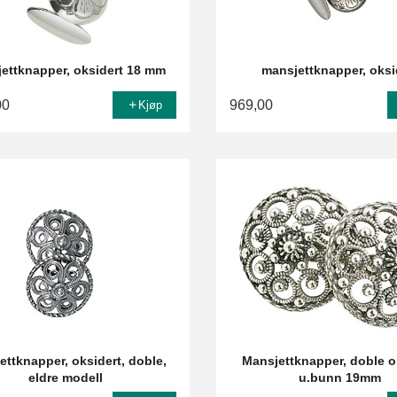
ettknapper, oksidert 18 mm
mansjettknapper, oksi
00
969,00
Kjøp
ettknapper, oksidert, doble,
Mansjettknapper, doble o
eldre modell
u.bunn 19mm