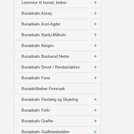
Lommeur til bunad, lenker.
Bunadsølv Askøy
Bunadsølv Aust-Agder
Bunadsølv Bardu-Målselv
Bunadsølv Bergen
Bunadsølv Buskerud Nedre
Bunadsølv Dovre / Rondastakken
Bunadsølv Fana
Bunadstilbehør Finnmark
Bunadsølv Flesberg og Skjæling
Bunadsølv Follo
Bunadsølv Graffer
Bunadsølv Gudbrandsdalen