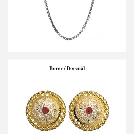
Borer / Borenål