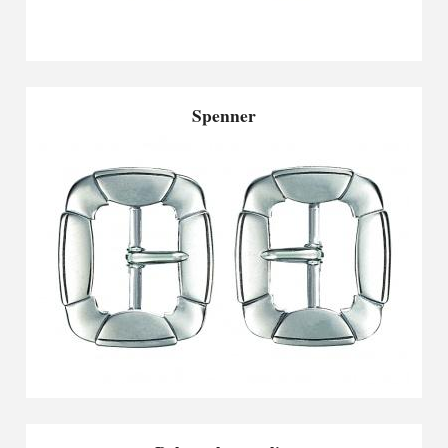
Spenner