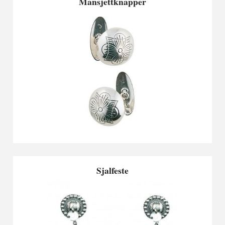
Mansjettknapper
Sjalfeste