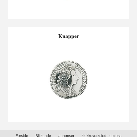
Knapper
Forside
Bli kunde
annonser
klokkeverksted - om oss