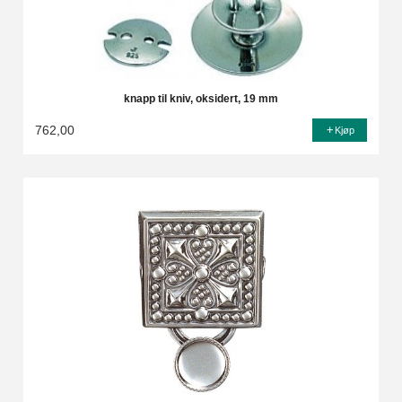
knapp til kniv, oksidert, 19 mm
762,00
Kjøp