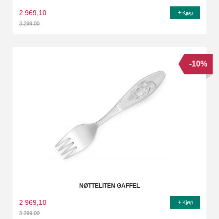
2 969,10
Kjøp
3 299,00
Rabatt
-10%
NØTTELITEN GAFFEL
2 969,10
Kjøp
3 299,00