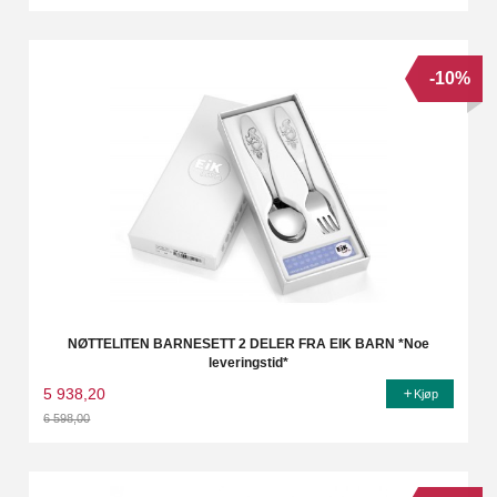
Rabatt
-10%
NØTTELITEN BARNESETT 2 DELER FRA EIK BARN *Noe
leveringstid*
5 938,20
Kjøp
6 598,00
Rabatt