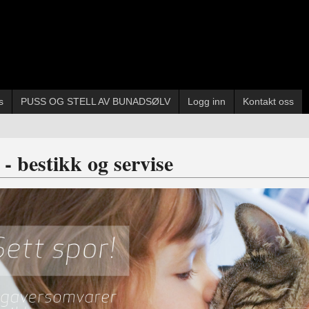
s
PUSS OG STELL AV BUNADSØLV
Logg inn
Kontakt oss
 bestikk og servise