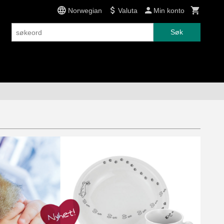
Norwegian
Valuta
Min konto
Søk