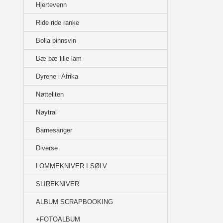
Hjertevenn
Ride ride ranke
Bolla pinnsvin
Bæ bæ lille lam
Dyrene i Afrika
Nøtteliten
Nøytral
Barnesanger
Diverse
LOMMEKNIVER I SØLV
SLIREKNIVER
ALBUM SCRAPBOOKING
+FOTOALBUM