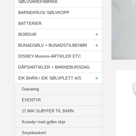
SØLVVAREFABRIKK
BARNEKRUS/-SØLVKOPP
BATTERIER
BORDUR
BUNADSØLV + BUNADSTILBEHØR
DISNEY-Mummi-ARTIKLER ETC
DÅPSARTIKLER + BARNEBURSDAG
EIK BARN / EIK SØLVPLETT A/S
Gravering
EVENTYR
17,MAI SLØYFER TIL BARN
Kosedyr med gyllen skje
Smykkeskrin!