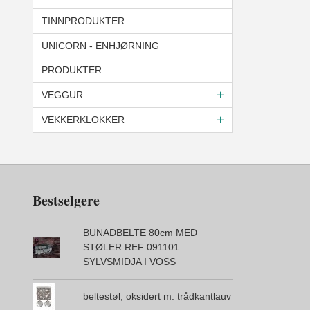
TINNPRODUKTER
UNICORN - ENHJØRNING
PRODUKTER
VEGGUR
VEKKERKLOKKER
Bestselgere
BUNADBELTE 80cm MED
STØLER REF 091101
SYLVSMIDJA I VOSS
beltestøl, oksidert m. trådkantlauv