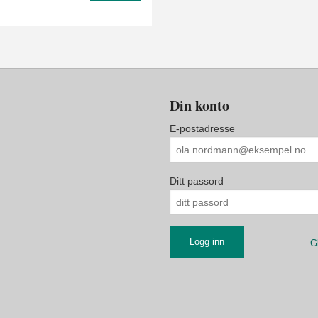
Din konto
E-postadresse
Ditt passord
G