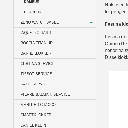
DAMEUR
Nøkkelen ti
for pengen
HERREUR
ZENO-WATCH BASEL
Festina kl
jAQUET+GIRARD
Festina er o
BOCCIA TITAN UR
Chrono Bike
hentet fra 
BARNEKLOKKER
Disse klokk
CERTINA SERVICE
TISSOT SERVICE
RADO SERVICE
PIERRE BALMAIN SERVICE
MANFRED CRACCO
SMARTKLOKKER
DANIEL KLEIN