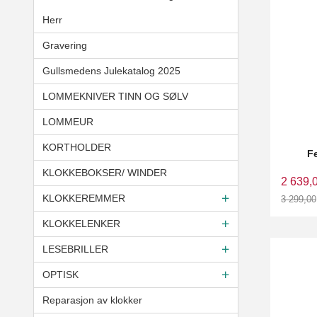
Herr
Gravering
Gullsmedens Julekatalog 2025
LOMMEKNIVER TINN OG SØLV
LOMMEUR
KORTHOLDER
F
KLOKKEBOKSER/ WINDER
2 639,
KLOKKEREMMER
3 299,00
Rabatt
KLOKKELENKER
LESEBRILLER
OPTISK
Reparasjon av klokker