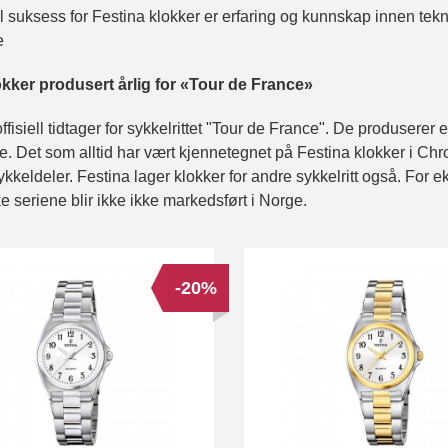
l suksess for Festina klokker er erfaring og kunnskap innen tek
e
okker produsert årlig for «Tour de France»
ffisiell tidtager for sykkelrittet "Tour de France". De produserer 
. Det som alltid har vært kjennetegnet på Festina klokker i Chr
sykkeldeler. Festina lager klokker for andre sykkelritt også. For
e seriene blir ikke ikke markedsført i Norge.
-20%