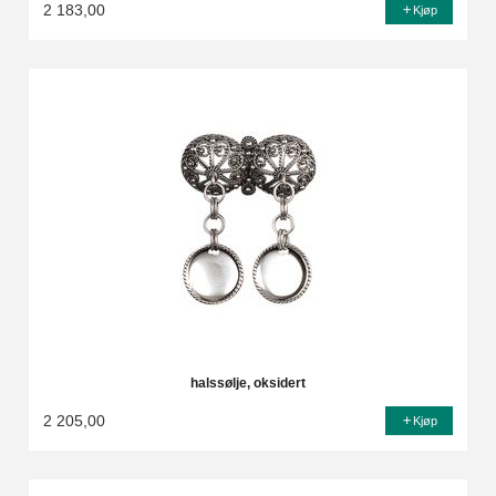
2 183,00
Kjøp
halssølje, oksidert
2 205,00
Kjøp