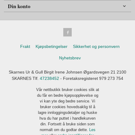
Din konto
Frakt
Kjøpsbetingelser
Sikkerhet og personvern
Nyhetsbrev
Skarnes Ur & Gull Birgit Irene Johnsen Øgardsvegen 21 2100
SKARNES Tlf.
47238452
- Foretaksregisteret 979 273 754
Vår nettbutikk bruker cookies slik at
du får en bedre kjøpsopplevelse og
vi kan yte deg bedre service. Vi
bruker cookies hovedsaklig til å
lagre innloggingsdetaljer og huske
hva du har puttet i handlekurven
din. Fortsett å bruke siden som
normalt om du godtar dette.
Les