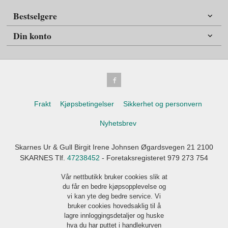
Bestselgere
Din konto
Frakt
Kjøpsbetingelser
Sikkerhet og personvern
Nyhetsbrev
Skarnes Ur & Gull Birgit Irene Johnsen Øgardsvegen 21 2100
SKARNES Tlf.
47238452
- Foretaksregisteret 979 273 754
Vår nettbutikk bruker cookies slik at
du får en bedre kjøpsopplevelse og
vi kan yte deg bedre service. Vi
bruker cookies hovedsaklig til å
lagre innloggingsdetaljer og huske
hva du har puttet i handlekurven