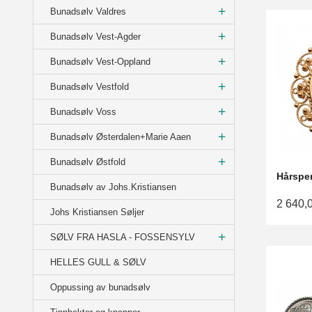
Bunadsølv Valdres
Bunadsølv Vest-Agder
Bunadsølv Vest-Oppland
Bunadsølv Vestfold
Bunadsølv Voss
Bunadsølv Østerdalen+Marie Aaen
Bunadsølv Østfold
Hårspen
Bunadsølv av Johs.Kristiansen
2 640,
Johs Kristiansen Søljer
SØLV FRA HASLA - FOSSENSYLV
HELLES GULL & SØLV
Oppussing av bunadsølv