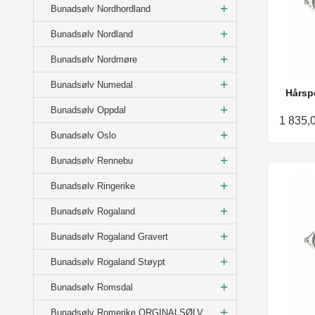
Bunadsølv Nordhordland
Bunadsølv Nordland
Bunadsølv Nordmøre
Bunadsølv Numedal
Hårspe
Bunadsølv Oppdal
1 835,
Bunadsølv Oslo
Bunadsølv Rennebu
Bunadsølv Ringerike
Bunadsølv Rogaland
Bunadsølv Rogaland Gravert
Bunadsølv Rogaland Støypt
Bunadsølv Romsdal
Bunadsølv Romerike ORGINALSØLV