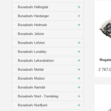
Bunadsølv Hallingdal
Bunadsølv Hardanger
Bunadsølv Hedmark
Bunadsølv Jølster
Bunadsølv Lofoten
Bunadsølv Lundeby
Rogala
Bunadsølv Løkendrakten
2 767,
Bunadsølv Meldal
Bunadsølv Modum
Bunadsølv Namdal
Bunadsølv Nord - Trøndelag
Bunadsølv Nordfjord