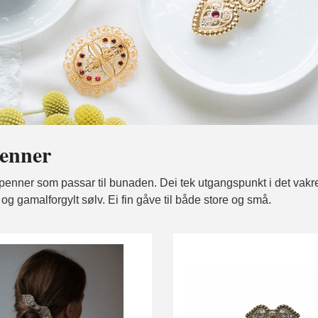
enner
enner som passar til bunaden. Dei tek utgangspunkt i det vakre b
lt og gamalforgylt sølv. Ei fin gåve til både store og små.