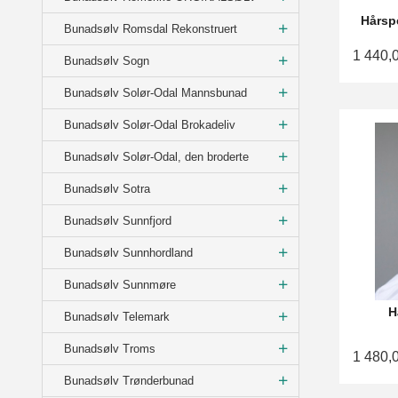
Hårspe
Bunadsølv Romsdal Rekonstruert
1 440,
Bunadsølv Sogn
Bunadsølv Solør-Odal Mannsbunad
Bunadsølv Solør-Odal Brokadeliv
Bunadsølv Solør-Odal, den broderte
Bunadsølv Sotra
Bunadsølv Sunnfjord
Bunadsølv Sunnhordland
Bunadsølv Sunnmøre
H
Bunadsølv Telemark
Bunadsølv Troms
1 480,
Bunadsølv Trønderbunad