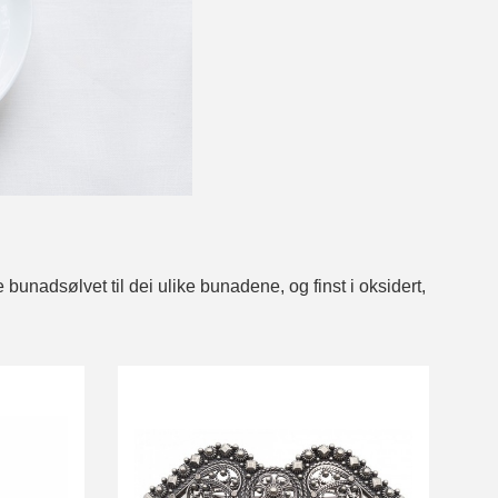
unadsølvet til dei ulike bunadene, og finst i oksidert,