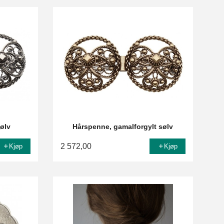
sølv
Hårspenne, gamalforgylt sølv
2 572,00
Kjøp
Kjøp