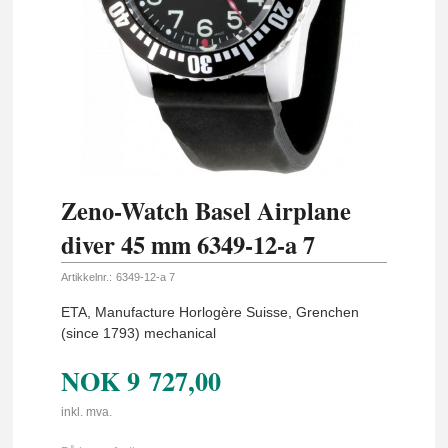
Zeno-Watch Basel Airplane
diver 45 mm 6349-12-a 7
Artikkelnr.:
6349-12-a 7
ETA, Manufacture Horlogère Suisse, Grenchen
(since 1793) mechanical
NOK
9 727,00
inkl. mva.