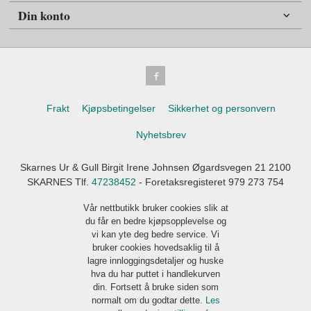
Din konto
Frakt
Kjøpsbetingelser
Sikkerhet og personvern
Nyhetsbrev
Skarnes Ur & Gull Birgit Irene Johnsen Øgardsvegen 21 2100
SKARNES Tlf.
47238452
- Foretaksregisteret 979 273 754
Vår nettbutikk bruker cookies slik at
du får en bedre kjøpsopplevelse og
vi kan yte deg bedre service. Vi
bruker cookies hovedsaklig til å
lagre innloggingsdetaljer og huske
hva du har puttet i handlekurven
din. Fortsett å bruke siden som
normalt om du godtar dette.
Les