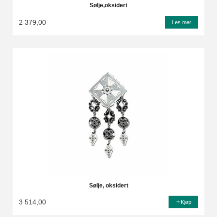
Sølje,oksidert
2 379,00
Les mer
Sølje, oksidert
3 514,00
Kjøp