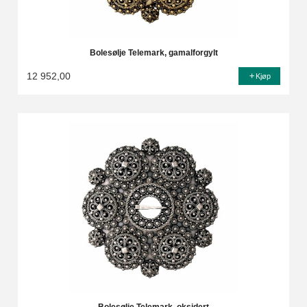
Bolesølje Telemark, gamalforgylt
12 952,00
Kjøp