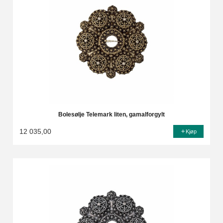
Bolesølje Telemark liten, gamalforgylt
12 035,00
Kjøp