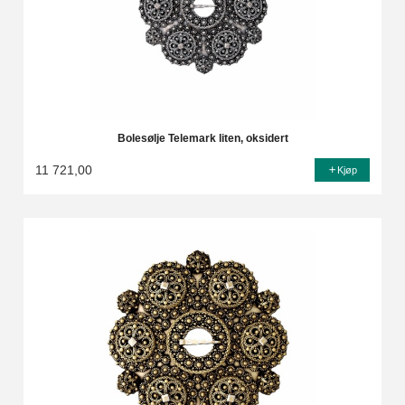
Bolesølje Telemark liten, oksidert
11 721,00
Kjøp