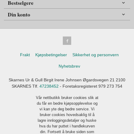
Bestselgere
Din konto
Frakt
Kjøpsbetingelser
Sikkerhet og personvern
Nyhetsbrev
Skarnes Ur & Gull Birgit Irene Johnsen Øgardsvegen 21 2100
SKARNES Tlf.
47238452
- Foretaksregisteret 979 273 754
Vår nettbutikk bruker cookies slik at
du får en bedre kjøpsopplevelse og
vi kan yte deg bedre service. Vi
bruker cookies hovedsaklig til å
lagre innloggingsdetaljer og huske
hva du har puttet i handlekurven
din. Fortsett å bruke siden som