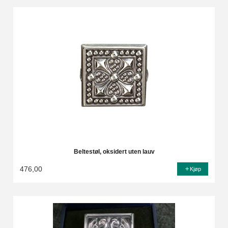
Beltestøl, oksidert uten lauv
476,00
Kjøp