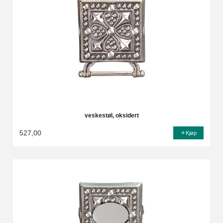
veskestøl, oksidert
527,00
Kjøp