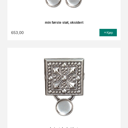
min første støl, oksidert
653,00
Kjøp