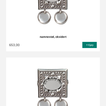
namnestøl, oksidert
653,00
Kjøp