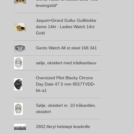
leveingstid*
Jaquet+Girard Gullur Gullklokke
dame 14kt - Ladies Watch 14ct
Gold
Gents Watch All st.steel 168.341
sølje, oksidert med trådkantlauv
Oversized Pilot Blacky Chrono
Day Date 47.5 mm 8557TVDD-
bk-a1
Sølje, oksidert m. 10 tråkantløv,
oksidert
2802 Akryl helstøpt lesebrille