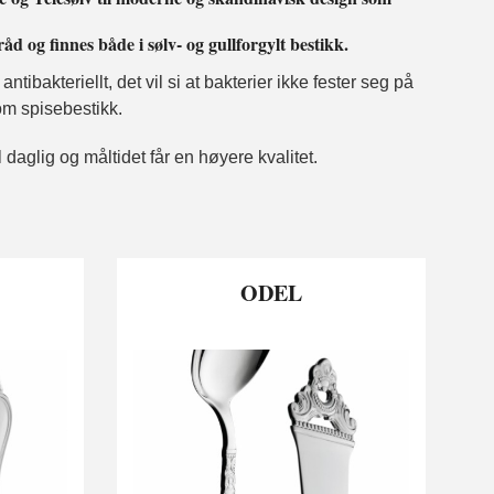
 og finnes både i sølv- og gullforgylt bestikk.
ntibakteriellt, det vil si at bakterier ikke fester seg på
om spisebestikk.
l daglig og måltidet får en høyere kvalitet.
ODEL