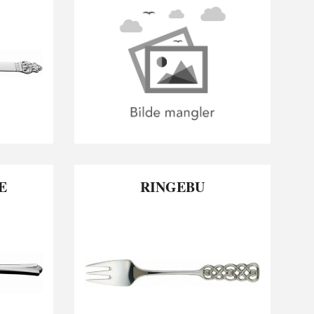
E
RINGEBU