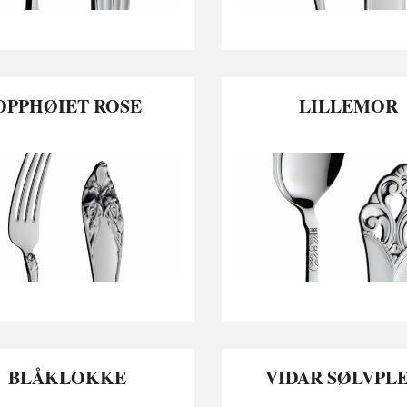
OPPHØIET ROSE
LILLEMOR
BLÅKLOKKE
VIDAR SØLVPL