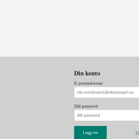
Din konto
E-postadresse
Ditt passord
G