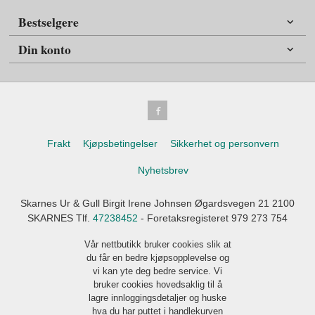
Bestselgere
Din konto
Frakt
Kjøpsbetingelser
Sikkerhet og personvern
Nyhetsbrev
Skarnes Ur & Gull Birgit Irene Johnsen Øgardsvegen 21 2100
SKARNES Tlf.
47238452
- Foretaksregisteret 979 273 754
Vår nettbutikk bruker cookies slik at
du får en bedre kjøpsopplevelse og
vi kan yte deg bedre service. Vi
bruker cookies hovedsaklig til å
lagre innloggingsdetaljer og huske
hva du har puttet i handlekurven