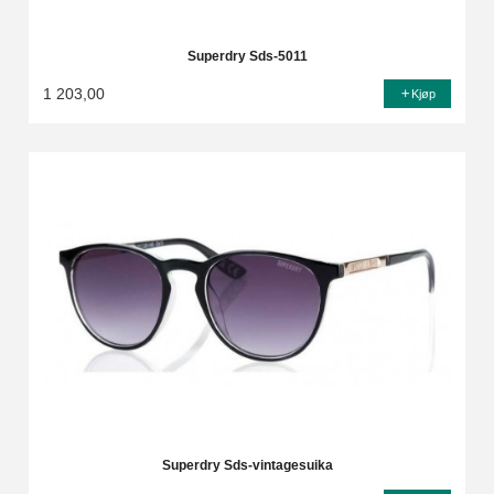
Superdry Sds-5011
1 203,00
Kjøp
Superdry Sds-vintagesuika