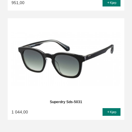
951,00
Kjøp
Superdry Sds-5031
1 044,00
Kjøp