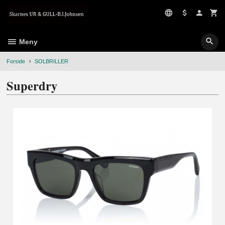
Gå
til
innholdet
Meny
Forside
SOLBRILLER
Superdry