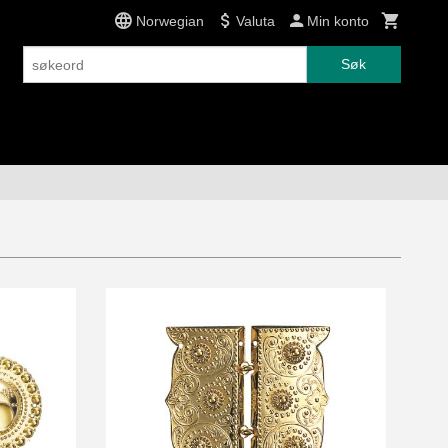
Norwegian
Valuta
Min konto
Søk