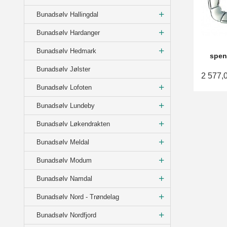
Bunadsølv Hallingdal
Bunadsølv Hardanger
Bunadsølv Hedmark
spen
Bunadsølv Jølster
2 577,
Bunadsølv Lofoten
Bunadsølv Lundeby
Bunadsølv Løkendrakten
Bunadsølv Meldal
Bunadsølv Modum
Bunadsølv Namdal
Bunadsølv Nord - Trøndelag
Bunadsølv Nordfjord