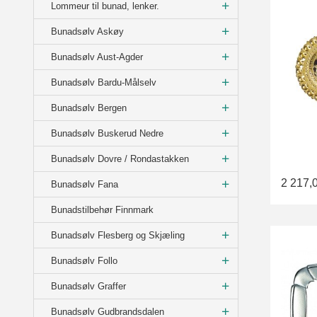
Lommeur til bunad, lenker.
Bunadsølv Askøy
Bunadsølv Aust-Agder
Bunadsølv Bardu-Målselv
Bunadsølv Bergen
Bunadsølv Buskerud Nedre
Bunadsølv Dovre / Rondastakken
2 217,
Bunadsølv Fana
Bunadstilbehør Finnmark
Bunadsølv Flesberg og Skjæling
Bunadsølv Follo
Bunadsølv Graffer
Bunadsølv Gudbrandsdalen