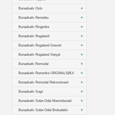
Bunadsølv Oslo
Bunadsølv Rennebu
Bunadsølv Ringerike
Bunadsølv Rogaland
Bunadsølv Rogaland Gravert
Bunadsølv Rogaland Støypt
Bunadsølv Romsdal
Bunadsølv Romerike ORGINALSØLV
Bunadsølv Romsdal Rekonstruert
Bunadsølv Sogn
Bunadsølv Solør-Odal Mannsbunad
Bunadsølv Solør-Odal Brokadeliv