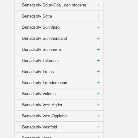
Bunadsølv Solør-Odal, den broderte
Bunadsølv Sotra
Bunadsølv Sunnfjord
Bunadsølv Sunnhordland
Bunadsølv Sunnmøre
Bunadsølv Telemark
Bunadsølv Troms
Bunadsølv Trønderbunad
Bunadsølv Valdres
Bunadsølv Vest-Agder
Bunadsølv Vest-Oppland
Bunadsølv Vestfold