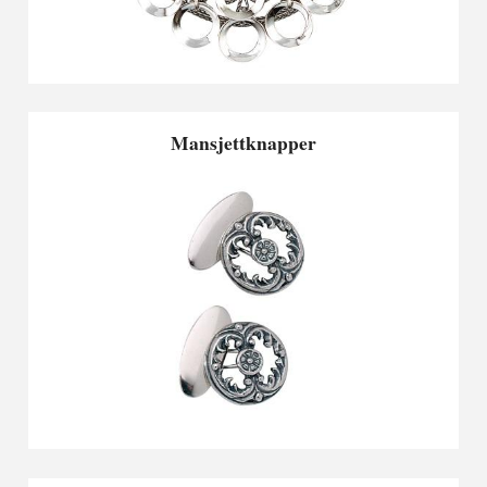
Mansjettknapper