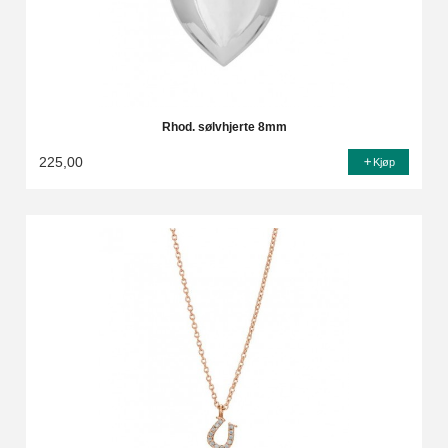
Rhod. sølvhjerte 8mm
225,00
Kjøp